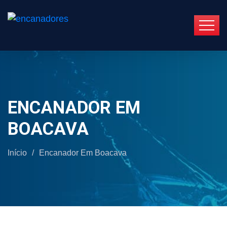
ENCANADOR EM
BOACAVA
Início
/
Encanador Em Boacava