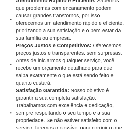
Atendimento Rápido e Eficiente:
Sabemos
que problemas com encanamento podem
causar grandes transtornos, por isso
oferecemos um atendimento rápido e eficiente,
priorizando a sua satisfação e o bem-estar da
sua família ou empresa.
Preços Justos e Competitivos:
Oferecemos
preços justos e transparentes, sem surpresas.
Antes de iniciarmos qualquer serviço, você
recebe um orçamento detalhado para que
saiba exatamente o que está sendo feito e
quanto custará.
Satisfação Garantida:
Nosso objetivo é
garantir a sua completa satisfação.
Trabalhamos com excelência e dedicação,
sempre respeitando o seu tempo e a sua
propriedade. Se não estiver satisfeito com o
serviço, faremos o possível para corrigir o que