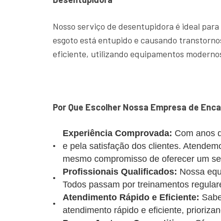
Nosso serviço de desentupidora é ideal para
esgoto está entupido e causando transtornos
eficiente, utilizando equipamentos modernos
Por Que Escolher Nossa Empresa de Enc
Experiência Comprovada:
Com anos d
e pela satisfação dos clientes. Atende
mesmo compromisso de oferecer um serv
Profissionais Qualificados:
Nossa equi
Todos passam por treinamentos regulare
Atendimento Rápido e Eficiente:
Sabe
atendimento rápido e eficiente, prioriz