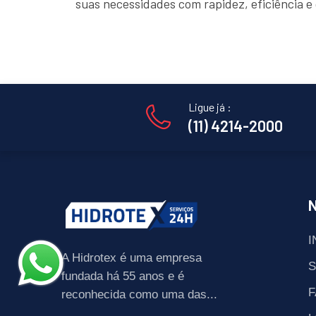
suas necessidades com rapidez, eficiência 
Ligue já :
(11) 4214-2000
I
A Hidrotex é uma empresa
fundada há 55 anos e é
F
reconhecida como uma das...