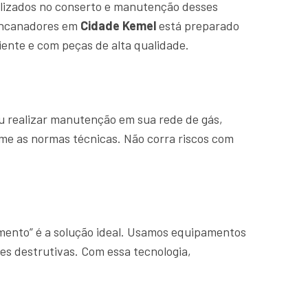
lizados no conserto e manutenção desses
 encanadores em
Cidade Kemel
está preparado
ente e com peças de alta qualidade.
u realizar manutenção em sua rede de gás,
rme as normas técnicas. Não corra riscos com
amento” é a solução ideal. Usamos equipamentos
es destrutivas. Com essa tecnologia,