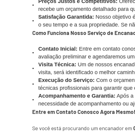
Preços Justos e Competitivos:
Oferec
recebe um orçamento detalhado para que
Satisfação Garantida:
Nosso objetivo é
o seu tempo e a sua propriedade. Se não 
Como Funciona Nosso Serviço de Encana
Contato Inicial:
Entre em contato conos
avaliação preliminar e agendaremos uma
Visita Técnica:
Um de nossos encanadore
visita, será identificado o melhor caminh
Execução do Serviço:
Com o orçamento
técnicas profissionais para garantir que
Acompanhamento e Garantia:
Após a 
necessidade de acompanhamento ou aj
Entre em Contato Conosco Agora Mesmo
Se você está procurando um encanador em