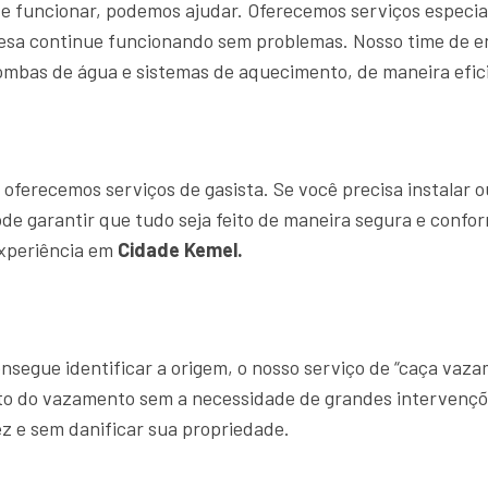
e funcionar, podemos ajudar. Oferecemos serviços especia
resa continue funcionando sem problemas. Nosso time de
ombas de água e sistemas de aquecimento, de maneira efici
ferecemos serviços de gasista. Se você precisa instalar o
ode garantir que tudo seja feito de maneira segura e confo
experiência em
Cidade Kemel.
segue identificar a origem, o nosso serviço de “caça vaz
ato do vazamento sem a necessidade de grandes intervençõ
z e sem danificar sua propriedade.