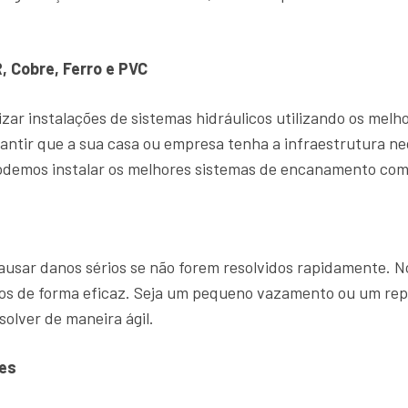
, Cobre, Ferro e PVC
zar instalações de sistemas hidráulicos utilizando os mel
antir que a sua casa ou empresa tenha a infraestrutura ne
demos instalar os melhores sistemas de encanamento com 
sar danos sérios se não forem resolvidos rapidamente. 
ntos de forma eficaz. Seja um pequeno vazamento ou um r
solver de maneira ágil.
es