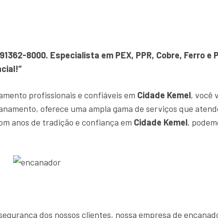
 91362-8000. Especialista em PEX, PPR, Cobre, Ferro 
cial!”
amento profissionais e confiáveis em
Cidade Kemel
, você 
canamento, oferece uma ampla gama de serviços que atend
om anos de tradição e confiança em
Cidade Kemel
, podem
 e segurança dos nossos clientes, nossa empresa de encana