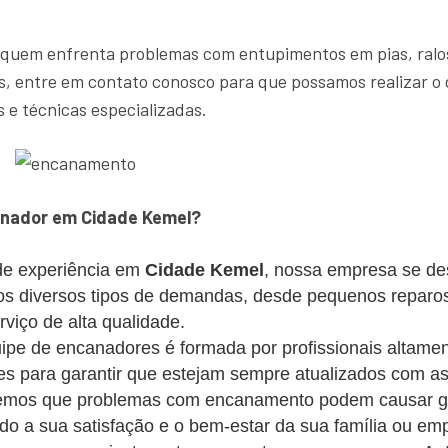
 quem enfrenta problemas com entupimentos em pias, ralos
, entre em contato conosco para que possamos realizar o 
 e técnicas especializadas.
anador em Cidade Kemel?
e experiência em
Cidade Kemel
, nossa empresa se de
mos diversos tipos de demandas, desde pequenos reparo
iço de alta qualidade.
pe de encanadores é formada por profissionais altament
s para garantir que estejam sempre atualizados com as
mos que problemas com encanamento podem causar gra
ando a sua satisfação e o bem-estar da sua família ou em