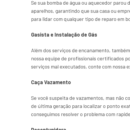
Se sua bomba de água ou aquecedor parou d
aparelhos, garantindo que sua casa ou emp
para lidar com qualquer tipo de reparo em b
Gasista e Instalação de Gás
Além dos serviços de encanamento, também o
nossa equipe de profissionais certificados p
serviços mal executados, conte com nossa 
Caça Vazamento
Se você suspeita de vazamentos, mas não con
de última geração para localizar o ponto ex
conseguimos resolver o problema com rapide
Desentupidora