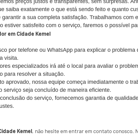
emos preços justos e transparentes, sem surpresas. Ant
 saiba exatamente o que está sendo feito e quanto cus
 garantir a sua completa satisfação. Trabalhamos com 
estiver satisfeito com o serviço, faremos o possível par
dor em Cidade Kemel
co por telefone ou WhatsApp para explicar o problema
 visita.
s especializados irá até o local para avaliar o probl
o para resolver a situação.
 aprovado, nossa equipe começa imediatamente o trabalh
 o serviço seja concluído de maneira eficiente.
conclusão do serviço, fornecemos garantia de qualidade
ustes.
!
Cidade Kemel
, não hesite em entrar em contato conosco. 