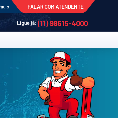
FALAR COM ATENDENTE
Paulo
(11) 98615-4000
Ligue já: