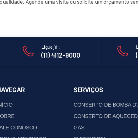
e qualidade. Agende uma visita ou solicite um orçamento s
Ligue já :
L
(11) 4112-9000
NAVEGAR
SERVIÇOS
NÍCIO
CONSERTO DE BOMBA D
SOBRE
CONSERTO DE AQUECED
ALE CONOSCO
GÁS