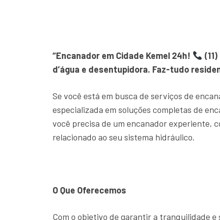
“Encanador em Cidade Kemel 24h!
(11)
d’água e desentupidora. Faz-tudo residen
Se você está em busca de serviços de encan
especializada em soluções completas de en
você precisa de um encanador experiente, c
relacionado ao seu sistema hidráulico.
O Que Oferecemos
Com o objetivo de garantir a tranquilidade