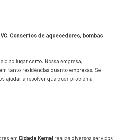
e PVC. Consertos de aquecedores, bombas
veio ao lugar certo. Nossa empresa,
em tanto residências quanto empresas. Se
os ajudar a resolver qualquer problema
dores em
Cidade Kemel
realiza diversos serviços