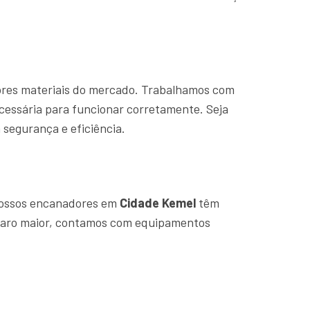
hores materiais do mercado. Trabalhamos com
cessária para funcionar corretamente. Seja
segurança e eficiência.
Nossos encanadores em
Cidade Kemel
têm
eparo maior, contamos com equipamentos