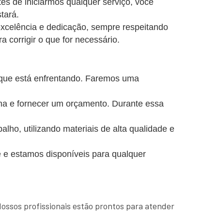
es de iniciarmos qualquer serviço, você
tará.
excelência e dedicação, sempre respeitando
a corrigir o que for necessário.
 que está enfrentando. Faremos uma
ema e fornecer um orçamento. Durante essa
o, utilizando materiais de alta qualidade e
 e estamos disponíveis para qualquer
Nossos profissionais estão prontos para atender