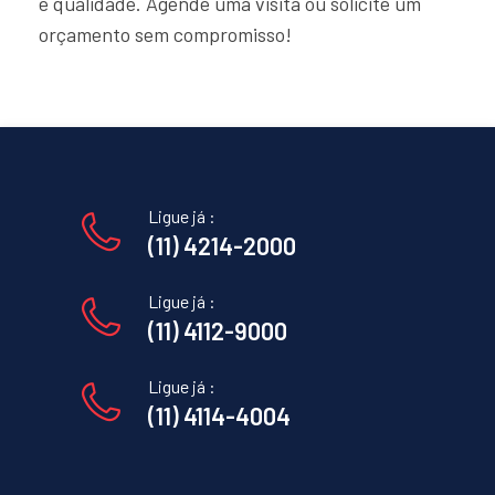
e qualidade. Agende uma visita ou solicite um
orçamento sem compromisso!
Ligue já :
(11) 4214-2000
Ligue já :
(11) 4112-9000
Ligue já :
(11) 4114-4004