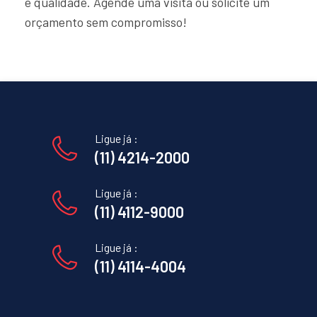
e qualidade. Agende uma visita ou solicite um
orçamento sem compromisso!
Ligue já :
(11) 4214-2000
Ligue já :
(11) 4112-9000
Ligue já :
(11) 4114-4004