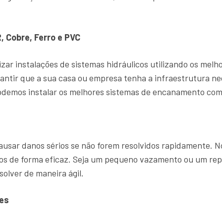
, Cobre, Ferro e PVC
zar instalações de sistemas hidráulicos utilizando os mel
antir que a sua casa ou empresa tenha a infraestrutura ne
demos instalar os melhores sistemas de encanamento com 
sar danos sérios se não forem resolvidos rapidamente. 
ntos de forma eficaz. Seja um pequeno vazamento ou um r
solver de maneira ágil.
es