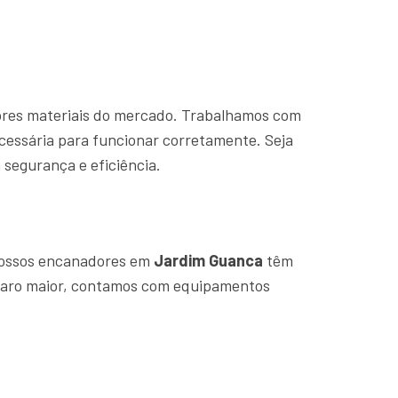
hores materiais do mercado. Trabalhamos com
cessária para funcionar corretamente. Seja
segurança e eficiência.
Nossos encanadores em
Jardim Guanca
têm
eparo maior, contamos com equipamentos