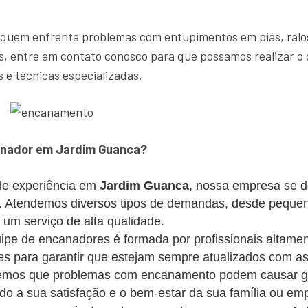
 quem enfrenta problemas com entupimentos em pias, ralos
, entre em contato conosco para que possamos realizar o 
 e técnicas especializadas.
anador em Jardim Guanca?
e experiência em
Jardim Guanca
, nossa empresa se d
es. Atendemos diversos tipos de demandas, desde peque
m serviço de alta qualidade.
pe de encanadores é formada por profissionais altament
s para garantir que estejam sempre atualizados com as
mos que problemas com encanamento podem causar gra
ando a sua satisfação e o bem-estar da sua família ou em