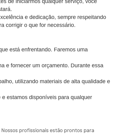
es de iniciarmos qualquer serviço, você
tará.
excelência e dedicação, sempre respeitando
a corrigir o que for necessário.
 que está enfrentando. Faremos uma
ema e fornecer um orçamento. Durante essa
o, utilizando materiais de alta qualidade e
 e estamos disponíveis para qualquer
 Nossos profissionais estão prontos para