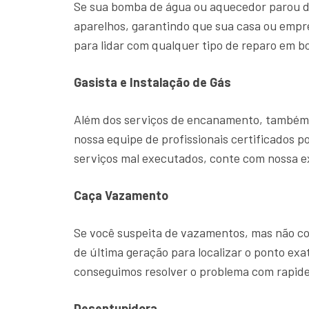
Se sua bomba de água ou aquecedor parou d
aparelhos, garantindo que sua casa ou emp
para lidar com qualquer tipo de reparo em b
Gasista e Instalação de Gás
Além dos serviços de encanamento, também o
nossa equipe de profissionais certificados p
serviços mal executados, conte com nossa 
Caça Vazamento
Se você suspeita de vazamentos, mas não con
de última geração para localizar o ponto ex
conseguimos resolver o problema com rapide
Desentupidora