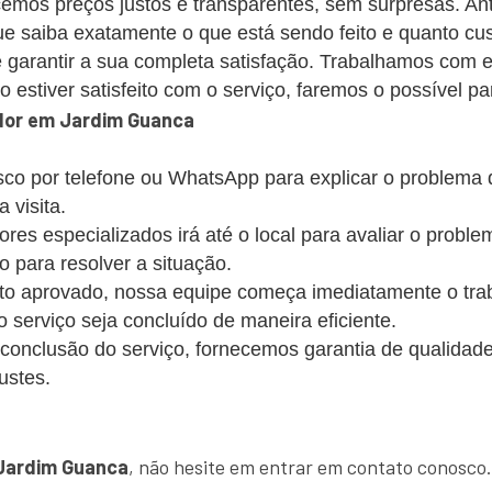
emos preços justos e transparentes, sem surpresas. Ant
 saiba exatamente o que está sendo feito e quanto cus
 garantir a sua completa satisfação. Trabalhamos com 
estiver satisfeito com o serviço, faremos o possível par
dor em Jardim Guanca
co por telefone ou WhatsApp para explicar o problema
 visita.
s especializados irá até o local para avaliar o probl
o para resolver a situação.
 aprovado, nossa equipe começa imediatamente o trabalh
 o serviço seja concluído de maneira eficiente.
conclusão do serviço, fornecemos garantia de qualidade
ustes.
!
Jardim Guanca
, não hesite em entrar em contato conosco.