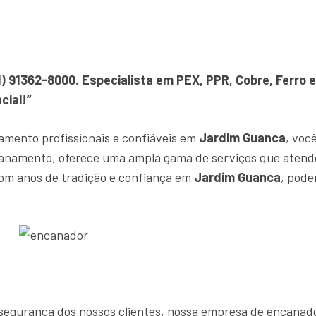
1) 91362-8000. Especialista em PEX, PPR, Cobre, Ferr
cial!”
amento profissionais e confiáveis em
Jardim Guanca
, voc
canamento, oferece uma ampla gama de serviços que atend
om anos de tradição e confiança em
Jardim Guanca
, pode
 e segurança dos nossos clientes, nossa empresa de encana