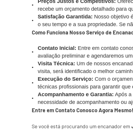
Preços Justos e Competitivos:
Oferec
recebe um orçamento detalhado para que
Satisfação Garantida:
Nosso objetivo é
o seu tempo e a sua propriedade. Se não 
Como Funciona Nosso Serviço de Encana
Contato Inicial:
Entre em contato conos
avaliação preliminar e agendaremos uma
Visita Técnica:
Um de nossos encanadore
visita, será identificado o melhor caminh
Execução do Serviço:
Com o orçamento
técnicas profissionais para garantir que
Acompanhamento e Garantia:
Após a 
necessidade de acompanhamento ou aj
Entre em Contato Conosco Agora Mesmo
Se você está procurando um encanador em