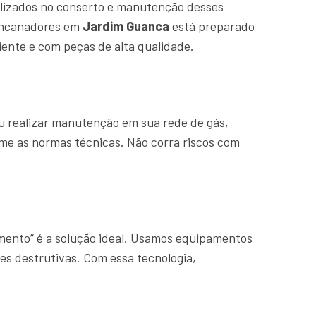
lizados no conserto e manutenção desses
 encanadores em
Jardim Guanca
está preparado
ente e com peças de alta qualidade.
u realizar manutenção em sua rede de gás,
rme as normas técnicas. Não corra riscos com
amento” é a solução ideal. Usamos equipamentos
es destrutivas. Com essa tecnologia,