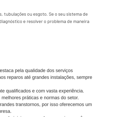
, tubulações ou esgoto. Se o seu sistema de
diagnóstico e resolver o problema de maneira
estaca pela qualidade dos serviços
nos reparos até grandes instalações, sempre
e qualificados e com vasta experiência.
 melhores práticas e normas do setor.
ndes transtornos, por isso oferecemos um
presa.