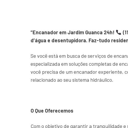
“Encanador em Jardim Guanca 24h!
(1
d’água e desentupidora. Faz-tudo residen
Se você está em busca de serviços de encan
especializada em soluções completas de en
você precisa de um encanador experiente, c
relacionado ao seu sistema hidráulico.
O Que Oferecemos
Com o objetivo de garantir a tranquilidade