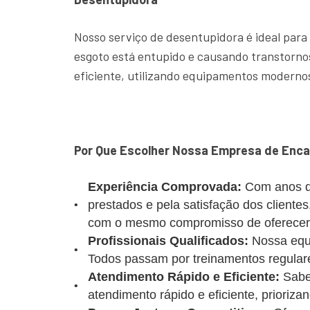
Nosso serviço de desentupidora é ideal para
esgoto está entupido e causando transtornos
eficiente, utilizando equipamentos modernos
Por Que Escolher Nossa Empresa de Enc
Experiência Comprovada:
Com anos d
prestados e pela satisfação dos client
com o mesmo compromisso de oferecer u
Profissionais Qualificados:
Nossa equi
Todos passam por treinamentos regulare
Atendimento Rápido e Eficiente:
Sabe
atendimento rápido e eficiente, prioriz