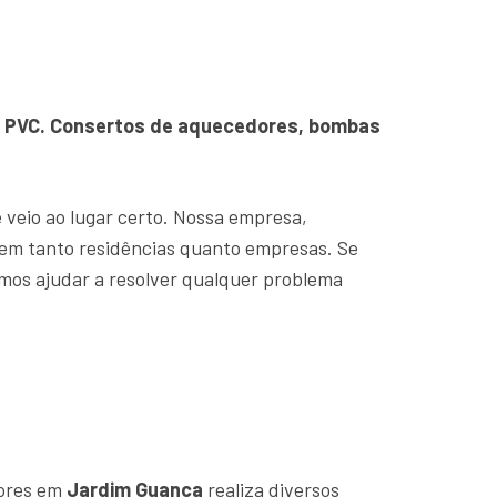
o e PVC. Consertos de aquecedores, bombas
ê veio ao lugar certo. Nossa empresa,
em tanto residências quanto empresas. Se
mos ajudar a resolver qualquer problema
dores em
Jardim Guanca
realiza diversos