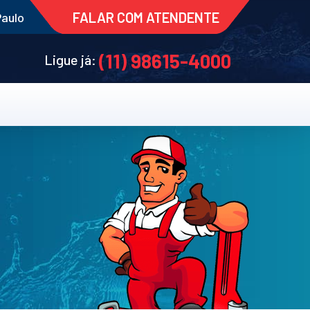
FALAR COM ATENDENTE
Paulo
(11) 98615-4000
Ligue já: