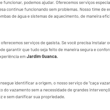
e funcionar, podemos ajudar. Oferecemos serviços especia
resa continue funcionando sem problemas. Nosso time de
ombas de água e sistemas de aquecimento, de maneira efici
ferecemos serviços de gasista. Se você precisa instalar o
ode garantir que tudo seja feito de maneira segura e confo
experiência em
Jardim Guanca.
segue identificar a origem, o nosso serviço de “caça vaz
ato do vazamento sem a necessidade de grandes intervençõ
z e sem danificar sua propriedade.