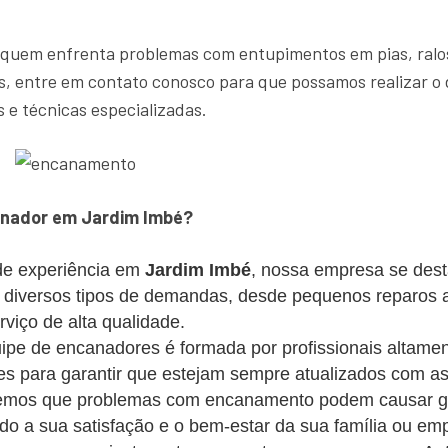
 quem enfrenta problemas com entupimentos em pias, ralos
, entre em contato conosco para que possamos realizar o 
 e técnicas especializadas.
anador em Jardim Imbé?
e experiência em
Jardim Imbé
, nossa empresa se dest
s diversos tipos de demandas, desde pequenos reparos 
iço de alta qualidade.
pe de encanadores é formada por profissionais altament
s para garantir que estejam sempre atualizados com as
mos que problemas com encanamento podem causar gra
ando a sua satisfação e o bem-estar da sua família ou em