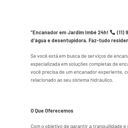
“Encanador em Jardim Imbé 24h!
(11) 
d’água e desentupidora. Faz-tudo residen
Se você está em busca de serviços de encan
especializada em soluções completas de en
você precisa de um encanador experiente, c
relacionado ao seu sistema hidráulico.
O Que Oferecemos
Com o objetivo de garantir a tranquilidade