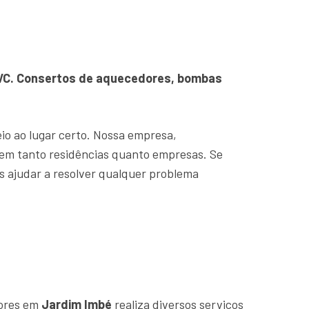
 PVC. Consertos de aquecedores, bombas
eio ao lugar certo. Nossa empresa,
em tanto residências quanto empresas. Se
s ajudar a resolver qualquer problema
dores em
Jardim Imbé
realiza diversos serviços