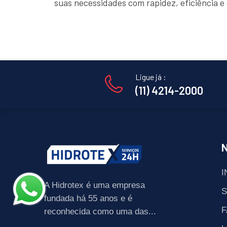
suas necessidades com rapidez, eficiência 
Ligue já :
(11) 4214-2000
I
A Hidrotex é uma empresa
fundada há 55 anos e é
F
reconhecida como uma das...