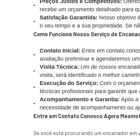
Preços Justos e Competitivos:
Oferec
recebe um orçamento detalhado para que
Satisfação Garantida:
Nosso objetivo é
o seu tempo e a sua propriedade. Se não 
Como Funciona Nosso Serviço de Encana
Contato Inicial:
Entre em contato conos
avaliação preliminar e agendaremos uma
Visita Técnica:
Um de nossos encanadore
visita, será identificado o melhor caminh
Execução do Serviço:
Com o orçamento
técnicas profissionais para garantir que
Acompanhamento e Garantia:
Após a 
necessidade de acompanhamento ou aj
Entre em Contato Conosco Agora Mesmo
Se você está procurando um encanador em