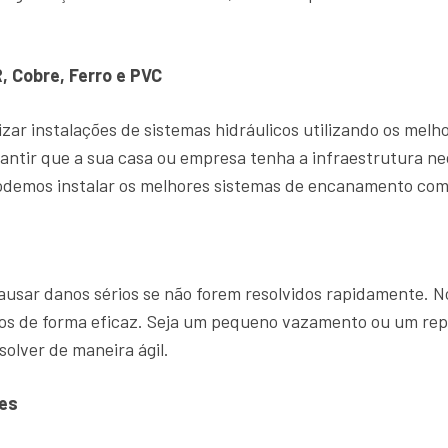
, Cobre, Ferro e PVC
zar instalações de sistemas hidráulicos utilizando os mel
antir que a sua casa ou empresa tenha a infraestrutura ne
demos instalar os melhores sistemas de encanamento com 
sar danos sérios se não forem resolvidos rapidamente. 
ntos de forma eficaz. Seja um pequeno vazamento ou um r
solver de maneira ágil.
es