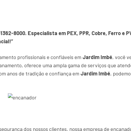
91362-8000. Especialista em PEX, PPR, Cobre, Ferro e
cial!”
amento profissionais e confiáveis em
Jardim Imbé
, você v
canamento, oferece uma ampla gama de serviços que atend
om anos de tradição e confiança em
Jardim Imbé
, podemo
 e segurança dos nossos clientes, nossa empresa de encana