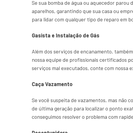
Se sua bomba de água ou aquecedor parou d
aparelhos, garantindo que sua casa ou emp
para lidar com qualquer tipo de reparo em b
Gasista e Instalação de Gás
Além dos serviços de encanamento, também o
nossa equipe de profissionais certificados p
serviços mal executados, conte com nossa 
Caça Vazamento
Se você suspeita de vazamentos, mas não con
de última geração para localizar o ponto ex
conseguimos resolver o problema com rapide
Desentupidora