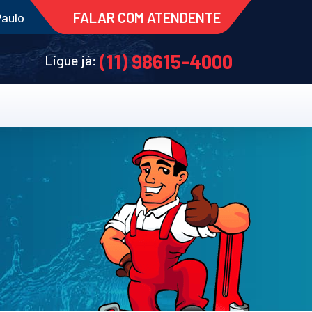
FALAR COM ATENDENTE
Paulo
(11) 98615-4000
Ligue já: