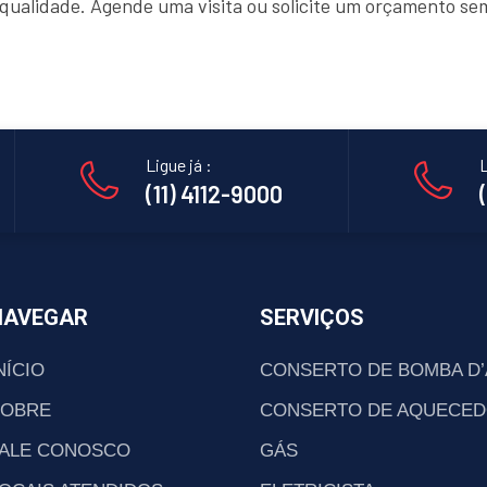
e qualidade. Agende uma visita ou solicite um orçamento s
Ligue já :
L
(11) 4112-9000
NAVEGAR
SERVIÇOS
NÍCIO
CONSERTO DE BOMBA D
SOBRE
CONSERTO DE AQUECED
ALE CONOSCO
GÁS