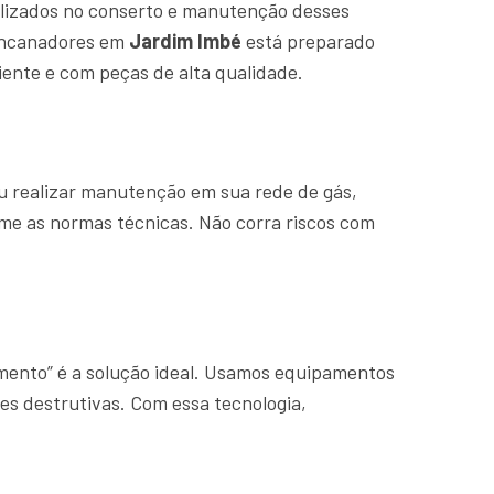
lizados no conserto e manutenção desses
 encanadores em
Jardim Imbé
está preparado
ente e com peças de alta qualidade.
u realizar manutenção em sua rede de gás,
rme as normas técnicas. Não corra riscos com
amento” é a solução ideal. Usamos equipamentos
es destrutivas. Com essa tecnologia,