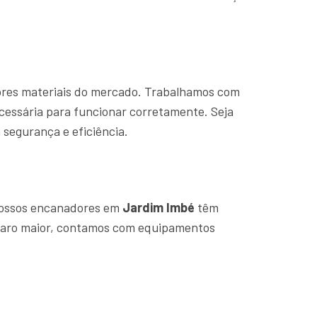
hores materiais do mercado. Trabalhamos com
cessária para funcionar corretamente. Seja
segurança e eficiência.
Nossos encanadores em
Jardim Imbé
têm
eparo maior, contamos com equipamentos