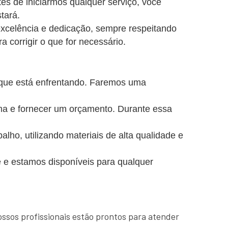
es de iniciarmos qualquer serviço, você
tará.
excelência e dedicação, sempre respeitando
a corrigir o que for necessário.
 que está enfrentando. Faremos uma
ema e fornecer um orçamento. Durante essa
o, utilizando materiais de alta qualidade e
 e estamos disponíveis para qualquer
ssos profissionais estão prontos para atender