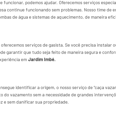
e funcionar, podemos ajudar. Oferecemos serviços especia
resa continue funcionando sem problemas. Nosso time de
ombas de água e sistemas de aquecimento, de maneira efici
ferecemos serviços de gasista. Se você precisa instalar o
ode garantir que tudo seja feito de maneira segura e confo
experiência em
Jardim Imbé.
segue identificar a origem, o nosso serviço de “caça vaz
ato do vazamento sem a necessidade de grandes intervençõ
z e sem danificar sua propriedade.