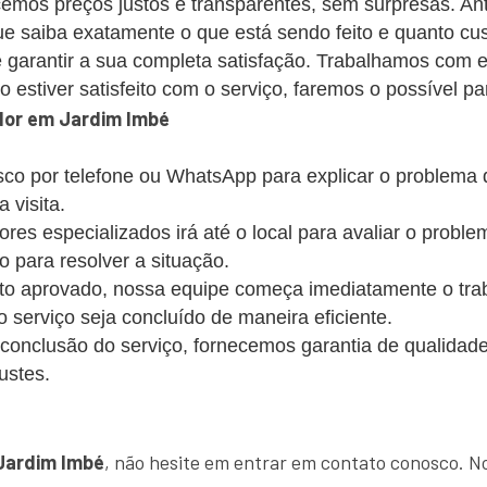
emos preços justos e transparentes, sem surpresas. Ant
 saiba exatamente o que está sendo feito e quanto cus
 garantir a sua completa satisfação. Trabalhamos com 
estiver satisfeito com o serviço, faremos o possível par
dor em Jardim Imbé
co por telefone ou WhatsApp para explicar o problema
 visita.
s especializados irá até o local para avaliar o probl
o para resolver a situação.
 aprovado, nossa equipe começa imediatamente o trabalh
 o serviço seja concluído de maneira eficiente.
conclusão do serviço, fornecemos garantia de qualidade
ustes.
!
Jardim Imbé
, não hesite em entrar em contato conosco. No