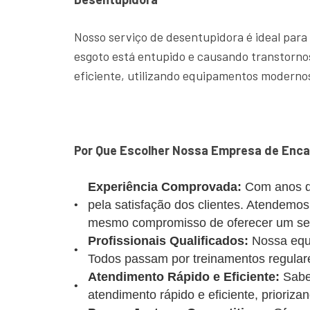
Nosso serviço de desentupidora é ideal para
esgoto está entupido e causando transtornos
eficiente, utilizando equipamentos modernos
Por Que Escolher Nossa Empresa de Enc
Experiência Comprovada:
Com anos d
pela satisfação dos clientes. Atendemo
mesmo compromisso de oferecer um serv
Profissionais Qualificados:
Nossa equi
Todos passam por treinamentos regulare
Atendimento Rápido e Eficiente:
Sabe
atendimento rápido e eficiente, prioriz