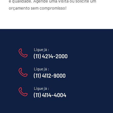
e qualidade. Agende uma visita ou solicite um
orçamento sem compromisso!
Ligue já :
(11) 4214-2000
Ligue já :
(11) 4112-9000
Ligue já :
(11) 4114-4004