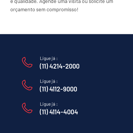
e qualidade. Agende uma visita ou solicite um
orçamento sem compromisso!
Ligue já :
(11) 4214-2000
Ligue já :
(11) 4112-9000
Ligue já :
(11) 4114-4004