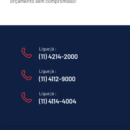
orçamento sem compromisso!
Ligue já :
(11) 4214-2000
Ligue já :
(11) 4112-9000
Ligue já :
(11) 4114-4004