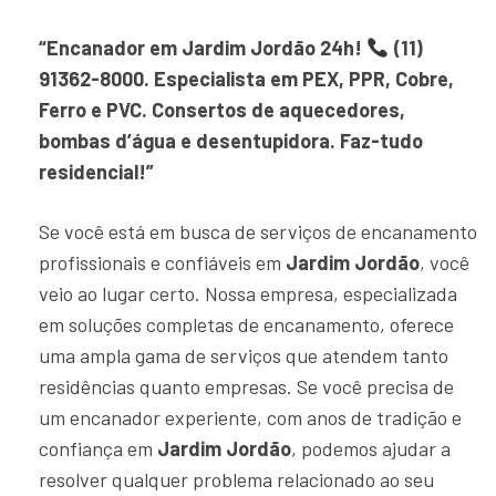
“Encanador em Jardim Jordão 24h!
(11)
91362-8000. Especialista em PEX, PPR, Cobre,
Ferro e PVC. Consertos de aquecedores,
bombas d’água e desentupidora. Faz-tudo
residencial!”
Se você está em busca de serviços de encanamento
profissionais e confiáveis em
Jardim Jordão
, você
veio ao lugar certo. Nossa empresa, especializada
em soluções completas de encanamento, oferece
uma ampla gama de serviços que atendem tanto
residências quanto empresas. Se você precisa de
um encanador experiente, com anos de tradição e
confiança em
Jardim Jordão
, podemos ajudar a
resolver qualquer problema relacionado ao seu