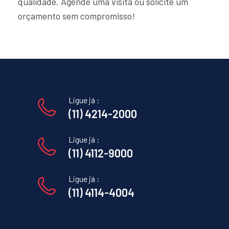
qualidade. Agende uma visita ou solicite um
orçamento sem compromisso!
Ligue já :
(11) 4214-2000
Ligue já :
(11) 4112-9000
Ligue já :
(11) 4114-4004