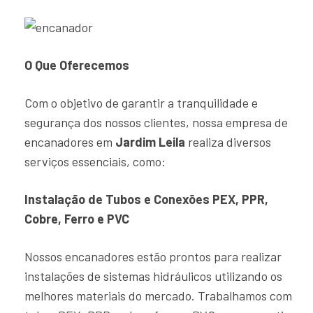
O Que Oferecemos
Com o objetivo de garantir a tranquilidade e
segurança dos nossos clientes, nossa empresa de
encanadores em
Jardim Leila
realiza diversos
serviços essenciais, como:
Instalação de Tubos e Conexões PEX, PPR,
Cobre, Ferro e PVC
Nossos encanadores estão prontos para realizar
instalações de sistemas hidráulicos utilizando os
melhores materiais do mercado. Trabalhamos com