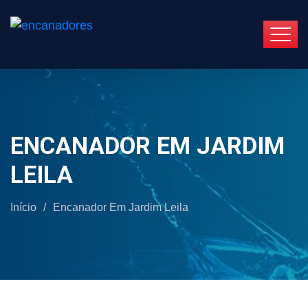
ENCANADOR EM JARDIM
LEILA
Início
/
Encanador Em Jardim Leila