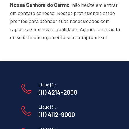
Nossa Senhora do Carmo
, não hesite em entrar
em contato conosco. Nossos profissionais estão
prontos para atender suas necessidades com
rapidez, eficiência e qualidade. Agende uma visita
ou solicite um orçamento sem compromisso!
Ligue já :
(11) 4214-2000
Ligue já :
(11) 4112-9000
Ligue já :