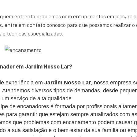
 quem enfrenta problemas com entupimentos em pias, ralos
, entre em contato conosco para que possamos realizar o 
 e técnicas especializadas.
anador em Jardim Nosso Lar?
e experiência em
Jardim Nosso Lar
, nossa empresa se
es. Atendemos diversos tipos de demandas, desde peque
m serviço de alta qualidade.
pe de encanadores é formada por profissionais altament
s para garantir que estejam sempre atualizados com as
mos que problemas com encanamento podem causar gra
ando a sua satisfação e o bem-estar da sua família ou em