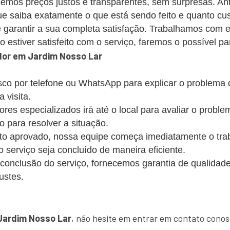
emos preços justos e transparentes, sem surpresas. Ant
 saiba exatamente o que está sendo feito e quanto cus
 garantir a sua completa satisfação. Trabalhamos com 
estiver satisfeito com o serviço, faremos o possível par
dor em Jardim Nosso Lar
co por telefone ou WhatsApp para explicar o problema
 visita.
s especializados irá até o local para avaliar o probl
o para resolver a situação.
 aprovado, nossa equipe começa imediatamente o trabalh
 o serviço seja concluído de maneira eficiente.
conclusão do serviço, fornecemos garantia de qualidade
ustes.
!
Jardim Nosso Lar
, não hesite em entrar em contato conos