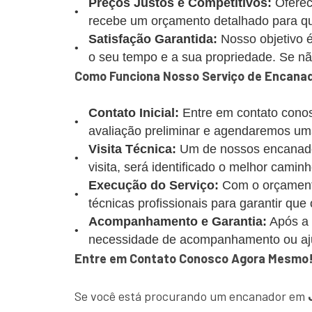
Preços Justos e Competitivos:
Oferec
recebe um orçamento detalhado para que
Satisfação Garantida:
Nosso objetivo é
o seu tempo e a sua propriedade. Se não 
Como Funciona Nosso Serviço de Encana
Contato Inicial:
Entre em contato conos
avaliação preliminar e agendaremos uma
Visita Técnica:
Um de nossos encanadore
visita, será identificado o melhor caminh
Execução do Serviço:
Com o orçamento
técnicas profissionais para garantir que
Acompanhamento e Garantia:
Após a 
necessidade de acompanhamento ou aj
Entre em Contato Conosco Agora Mesmo
Se você está procurando um encanador em