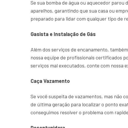
Se sua bomba de água ou aquecedor parou d
aparelhos, garantindo que sua casa ou emp
preparado para lidar com qualquer tipo de r
Gasista e Instalação de Gás
Além dos serviços de encanamento, também o
nossa equipe de profissionais certificados p
serviços mal executados, conte com nossa 
Caça Vazamento
Se você suspeita de vazamentos, mas não con
de última geração para localizar o ponto ex
conseguimos resolver o problema com rapide
Desentupidora