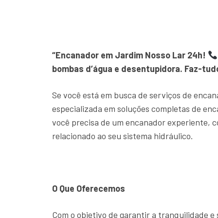
“Encanador em Jardim Nosso Lar 24h!
bombas d’água e desentupidora. Faz-tudo
Se você está em busca de serviços de encan
especializada em soluções completas de en
você precisa de um encanador experiente, c
relacionado ao seu sistema hidráulico.
O Que Oferecemos
Com o objetivo de garantir a tranquilidade