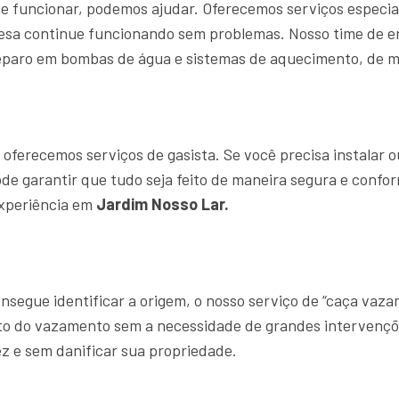
e funcionar, podemos ajudar. Oferecemos serviços especia
resa continue funcionando sem problemas. Nosso time de
eparo em bombas de água e sistemas de aquecimento, de ma
ferecemos serviços de gasista. Se você precisa instalar o
ode garantir que tudo seja feito de maneira segura e confo
experiência em
Jardim Nosso Lar.
segue identificar a origem, o nosso serviço de “caça vaz
ato do vazamento sem a necessidade de grandes intervençõ
z e sem danificar sua propriedade.