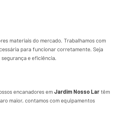
hores materiais do mercado. Trabalhamos com
cessária para funcionar corretamente. Seja
segurança e eficiência.
Nossos encanadores em
Jardim Nosso Lar
têm
eparo maior, contamos com equipamentos