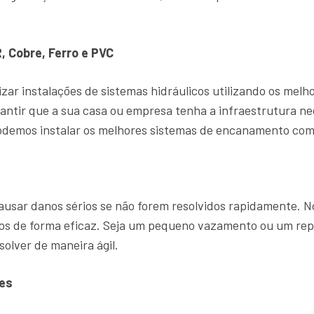
, Cobre, Ferro e PVC
zar instalações de sistemas hidráulicos utilizando os mel
antir que a sua casa ou empresa tenha a infraestrutura ne
demos instalar os melhores sistemas de encanamento com 
sar danos sérios se não forem resolvidos rapidamente. 
ntos de forma eficaz. Seja um pequeno vazamento ou um r
solver de maneira ágil.
es