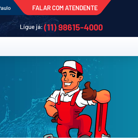
FALAR COM ATENDENTE
Paulo
(11) 98615-4000
Ligue já: