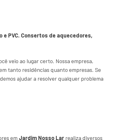
ro e PVC. Consertos de aquecedores,
você veio ao lugar certo. Nossa empresa,
em tanto residências quanto empresas. Se
odemos ajudar a resolver qualquer problema
dores em
Jardim Nosso Lar
realiza diversos