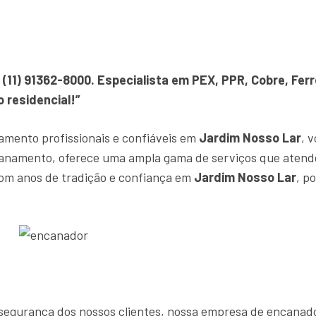
(11) 91362-8000. Especialista em PEX, PPR, Cobre, Fer
 residencial!”
amento profissionais e confiáveis em
Jardim Nosso Lar
, 
canamento, oferece uma ampla gama de serviços que atend
om anos de tradição e confiança em
Jardim Nosso Lar
, p
 e segurança dos nossos clientes, nossa empresa de encana