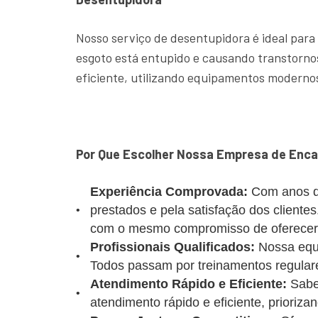
Nosso serviço de desentupidora é ideal para
esgoto está entupido e causando transtornos
eficiente, utilizando equipamentos modernos
Por Que Escolher Nossa Empresa de Enc
Experiência Comprovada:
Com anos d
prestados e pela satisfação dos client
com o mesmo compromisso de oferecer u
Profissionais Qualificados:
Nossa equi
Todos passam por treinamentos regulare
Atendimento Rápido e Eficiente:
Sabe
atendimento rápido e eficiente, prioriz