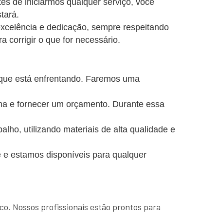
es de iniciarmos qualquer serviço, você
tará.
excelência e dedicação, sempre respeitando
a corrigir o que for necessário.
 que está enfrentando. Faremos uma
ema e fornecer um orçamento. Durante essa
o, utilizando materiais de alta qualidade e
 e estamos disponíveis para qualquer
co. Nossos profissionais estão prontos para