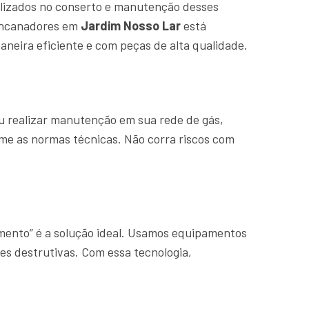
lizados no conserto e manutenção desses
 encanadores em
Jardim Nosso Lar
está
neira eficiente e com peças de alta qualidade.
u realizar manutenção em sua rede de gás,
rme as normas técnicas. Não corra riscos com
amento” é a solução ideal. Usamos equipamentos
es destrutivas. Com essa tecnologia,