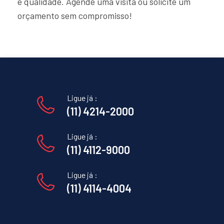
e qualidade. Agende uma visita ou solicite um
orçamento sem compromisso!
Ligue já :
(11) 4214-2000
Ligue já :
(11) 4112-9000
Ligue já :
(11) 4114-4004