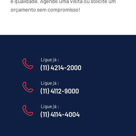
e qualidade. Agende uma visita ou solicite um
orçamento sem compromisso!
Ligue já :
(11) 4214-2000
Ligue já :
(11) 4112-9000
Ligue já :
(11) 4114-4004