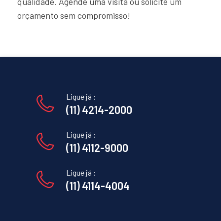
qualidade. Agende uma visita ou solicite um
orçamento sem compromisso!
Ligue já :
(11) 4214-2000
Ligue já :
(11) 4112-9000
Ligue já :
(11) 4114-4004