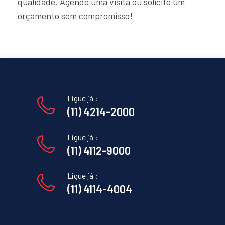
qualidade. Agende uma visita ou solicite um
orçamento sem compromisso!
Ligue já :
(11) 4214-2000
Ligue já :
(11) 4112-9000
Ligue já :
(11) 4114-4004