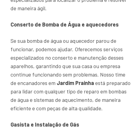
de maneira ágil.
Conserto de Bomba de Água e aquecedores
Se sua bomba de água ou aquecedor parou de
funcionar, podemos ajudar. Oferecemos serviços
especializados no conserto e manutenção desses
aparelhos, garantindo que sua casa ou empresa
continue funcionando sem problemas. Nosso time
de encanadores em
Jardim Prainha
está preparado
para lidar com qualquer tipo de reparo em bombas
de água e sistemas de aquecimento, de maneira
eficiente e com peças de alta qualidade.
Gasista e Instalação de Gás