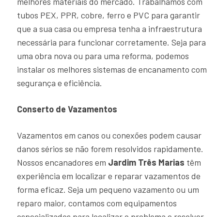
melhores materiais do mercado. Trabalhamos com
tubos PEX, PPR, cobre, ferro e PVC para garantir
que a sua casa ou empresa tenha a infraestrutura
necessária para funcionar corretamente. Seja para
uma obra nova ou para uma reforma, podemos
instalar os melhores sistemas de encanamento com
segurança e eficiência.
Conserto de Vazamentos
Vazamentos em canos ou conexões podem causar
danos sérios se não forem resolvidos rapidamente.
Nossos encanadores em
Jardim Três Marias
têm
experiência em localizar e reparar vazamentos de
forma eficaz. Seja um pequeno vazamento ou um
reparo maior, contamos com equipamentos
especializados para localizar o problema e resolver