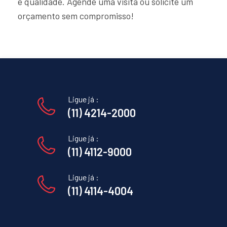
e qualidade. Agende uma visita ou solicite um
orçamento sem compromisso!
Ligue já :
(11) 4214-2000
Ligue já :
(11) 4112-9000
Ligue já :
(11) 4114-4004