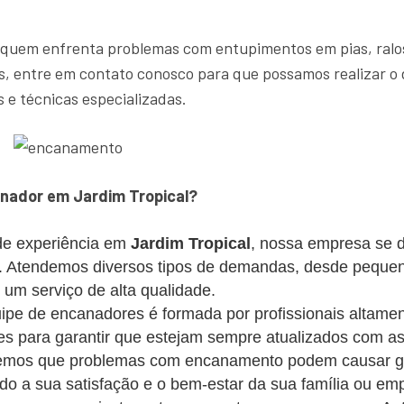
 quem enfrenta problemas com entupimentos em pias, ralos
, entre em contato conosco para que possamos realizar o 
 e técnicas especializadas.
nador em Jardim Tropical?
e experiência em
Jardim Tropical
, nossa empresa se d
es. Atendemos diversos tipos de demandas, desde peque
m serviço de alta qualidade.
pe de encanadores é formada por profissionais altament
s para garantir que estejam sempre atualizados com as
mos que problemas com encanamento podem causar gra
ando a sua satisfação e o bem-estar da sua família ou em