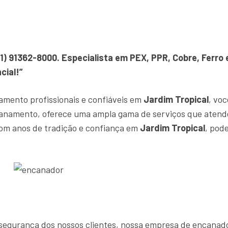
1) 91362-8000. Especialista em PEX, PPR, Cobre, Ferr
cial!”
amento profissionais e confiáveis em
Jardim Tropical
, vo
canamento, oferece uma ampla gama de serviços que atend
om anos de tradição e confiança em
Jardim Tropical
, pod
 e segurança dos nossos clientes, nossa empresa de encana