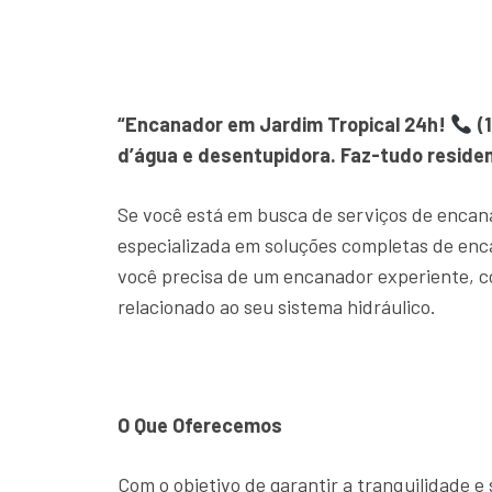
“Encanador em Jardim Tropical 24h!
(1
d’água e desentupidora. Faz-tudo residen
Se você está em busca de serviços de encan
especializada em soluções completas de en
você precisa de um encanador experiente, c
relacionado ao seu sistema hidráulico.
O Que Oferecemos
Com o objetivo de garantir a tranquilidade