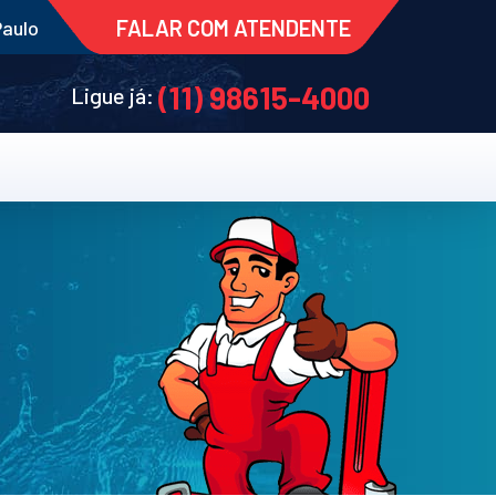
FALAR COM ATENDENTE
Paulo
(11) 98615-4000
Ligue já: