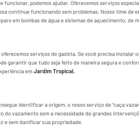
e funcionar, podemos ajudar. Oferecemos serviços especia
resa continue funcionando sem problemas. Nosso time de
eparo em bombas de água e sistemas de aquecimento, de ma
ferecemos serviços de gasista. Se você precisa instalar o
ode garantir que tudo seja feito de maneira segura e confo
experiência em
Jardim Tropical.
segue identificar a origem, o nosso serviço de “caça vaz
ato do vazamento sem a necessidade de grandes intervençõ
z e sem danificar sua propriedade.