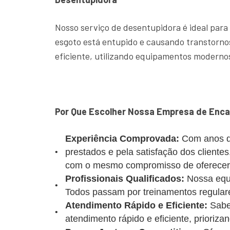
Nosso serviço de desentupidora é ideal para
esgoto está entupido e causando transtornos
eficiente, utilizando equipamentos modernos
Por Que Escolher Nossa Empresa de Enca
Experiência Comprovada:
Com anos d
prestados e pela satisfação dos client
com o mesmo compromisso de oferecer u
Profissionais Qualificados:
Nossa equi
Todos passam por treinamentos regulare
Atendimento Rápido e Eficiente:
Sabe
atendimento rápido e eficiente, prioriz