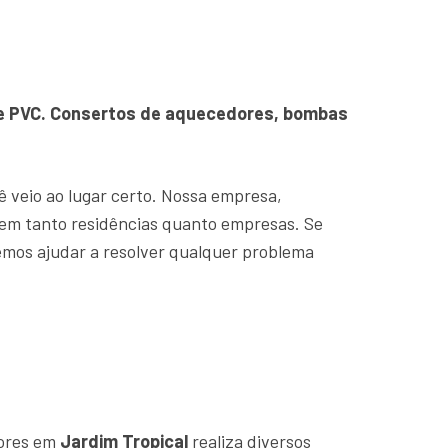
o e PVC. Consertos de aquecedores, bombas
cê veio ao lugar certo. Nossa empresa,
em tanto residências quanto empresas. Se
emos ajudar a resolver qualquer problema
dores em
Jardim Tropical
realiza diversos