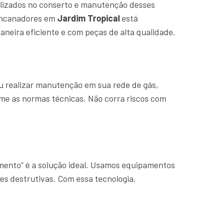
lizados no conserto e manutenção desses
 encanadores em
Jardim Tropical
está
neira eficiente e com peças de alta qualidade.
u realizar manutenção em sua rede de gás,
rme as normas técnicas. Não corra riscos com
amento” é a solução ideal. Usamos equipamentos
es destrutivas. Com essa tecnologia,