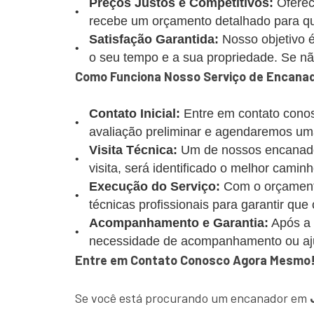
Preços Justos e Competitivos:
Oferec
recebe um orçamento detalhado para que
Satisfação Garantida:
Nosso objetivo é
o seu tempo e a sua propriedade. Se não 
Como Funciona Nosso Serviço de Encanad
Contato Inicial:
Entre em contato conos
avaliação preliminar e agendaremos uma
Visita Técnica:
Um de nossos encanadore
visita, será identificado o melhor caminh
Execução do Serviço:
Com o orçamento
técnicas profissionais para garantir que
Acompanhamento e Garantia:
Após a 
necessidade de acompanhamento ou aj
Entre em Contato Conosco Agora Mesmo
Se você está procurando um encanador em