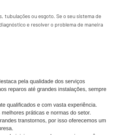
, tubulações ou esgoto. Se o seu sistema de
diagnóstico e resolver o problema de maneira
estaca pela qualidade dos serviços
nos reparos até grandes instalações, sempre
e qualificados e com vasta experiência.
 melhores práticas e normas do setor.
ndes transtornos, por isso oferecemos um
presa.