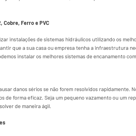
, Cobre, Ferro e PVC
zar instalações de sistemas hidráulicos utilizando os mel
antir que a sua casa ou empresa tenha a infraestrutura ne
demos instalar os melhores sistemas de encanamento com 
sar danos sérios se não forem resolvidos rapidamente. 
ntos de forma eficaz. Seja um pequeno vazamento ou um r
solver de maneira ágil.
es