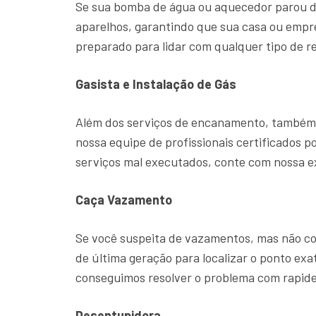
Se sua bomba de água ou aquecedor parou d
aparelhos, garantindo que sua casa ou emp
preparado para lidar com qualquer tipo de r
Gasista e Instalação de Gás
Além dos serviços de encanamento, também o
nossa equipe de profissionais certificados p
serviços mal executados, conte com nossa 
Caça Vazamento
Se você suspeita de vazamentos, mas não con
de última geração para localizar o ponto ex
conseguimos resolver o problema com rapide
Desentupidora