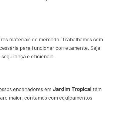
hores materiais do mercado. Trabalhamos com
cessária para funcionar corretamente. Seja
segurança e eficiência.
Nossos encanadores em
Jardim Tropical
têm
eparo maior, contamos com equipamentos