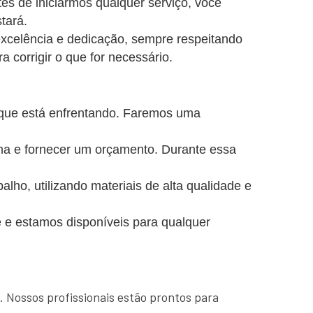
es de iniciarmos qualquer serviço, você
tará.
excelência e dedicação, sempre respeitando
a corrigir o que for necessário.
 que está enfrentando. Faremos uma
ema e fornecer um orçamento. Durante essa
o, utilizando materiais de alta qualidade e
 e estamos disponíveis para qualquer
. Nossos profissionais estão prontos para