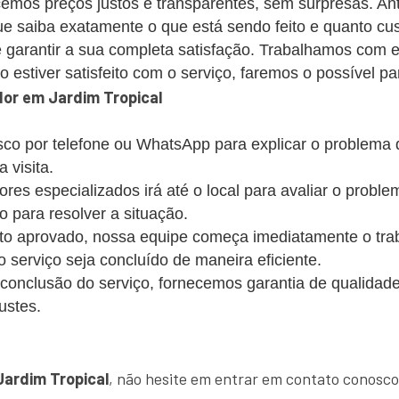
emos preços justos e transparentes, sem surpresas. Ant
 saiba exatamente o que está sendo feito e quanto cus
 garantir a sua completa satisfação. Trabalhamos com 
estiver satisfeito com o serviço, faremos o possível par
or em Jardim Tropical
co por telefone ou WhatsApp para explicar o problema
 visita.
s especializados irá até o local para avaliar o probl
o para resolver a situação.
 aprovado, nossa equipe começa imediatamente o trabalh
 o serviço seja concluído de maneira eficiente.
conclusão do serviço, fornecemos garantia de qualidade
ustes.
!
Jardim Tropical
, não hesite em entrar em contato conosco