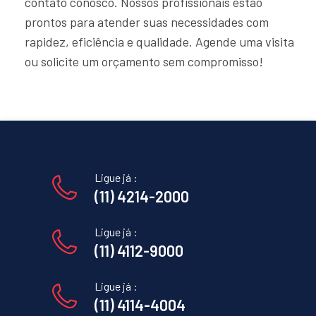
contato conosco. Nossos profissionais estão
prontos para atender suas necessidades com
rapidez, eficiência e qualidade. Agende uma visita
ou solicite um orçamento sem compromisso!
Ligue já :
(11) 4214-2000
Ligue já :
(11) 4112-9000
Ligue já :
(11) 4114-4004