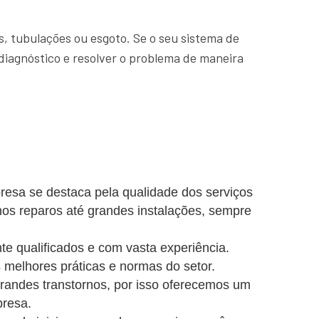
, tubulações ou esgoto. Se o seu sistema de
diagnóstico e resolver o problema de maneira
resa se destaca pela qualidade dos serviços
nos reparos até grandes instalações, sempre
e qualificados e com vasta experiência.
 melhores práticas e normas do setor.
ndes transtornos, por isso oferecemos um
presa.