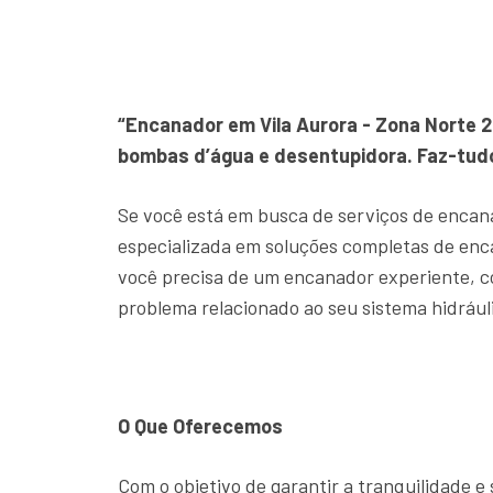
“Encanador em Vila Aurora - Zona Norte 
bombas d’água e desentupidora. Faz-tudo
Se você está em busca de serviços de encan
especializada em soluções completas de en
você precisa de um encanador experiente, c
problema relacionado ao seu sistema hidrául
O Que Oferecemos
Com o objetivo de garantir a tranquilidade