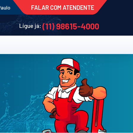
FALAR COM ATENDENTE
Paulo
(11) 98615-4000
Ligue já: