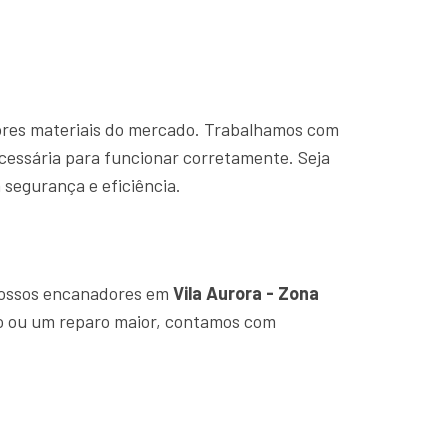
hores materiais do mercado. Trabalhamos com
cessária para funcionar corretamente. Seja
segurança e eficiência.
Nossos encanadores em
Vila Aurora - Zona
o ou um reparo maior, contamos com