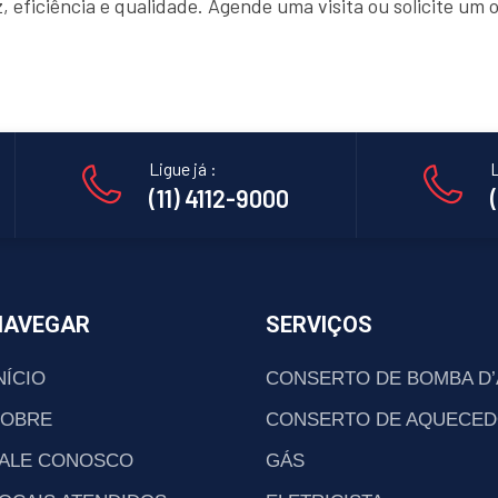
, eficiência e qualidade. Agende uma visita ou solicite u
Ligue já :
L
(11) 4112-9000
NAVEGAR
SERVIÇOS
NÍCIO
CONSERTO DE BOMBA D
SOBRE
CONSERTO DE AQUECED
ALE CONOSCO
GÁS