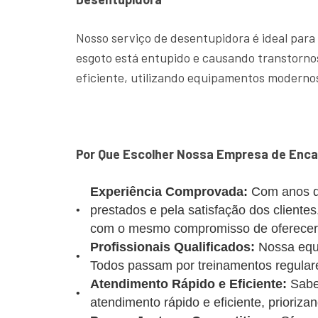
Nosso serviço de desentupidora é ideal para
esgoto está entupido e causando transtornos
eficiente, utilizando equipamentos modernos
Por Que Escolher Nossa Empresa de Encan
Experiência Comprovada:
Com anos d
prestados e pela satisfação dos client
com o mesmo compromisso de oferecer u
Profissionais Qualificados:
Nossa equi
Todos passam por treinamentos regulare
Atendimento Rápido e Eficiente:
Sabe
atendimento rápido e eficiente, prioriz