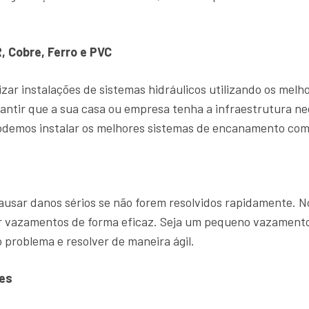
, Cobre, Ferro e PVC
zar instalações de sistemas hidráulicos utilizando os mel
antir que a sua casa ou empresa tenha a infraestrutura ne
demos instalar os melhores sistemas de encanamento com 
sar danos sérios se não forem resolvidos rapidamente. 
ar vazamentos de forma eficaz. Seja um pequeno vazament
 problema e resolver de maneira ágil.
es