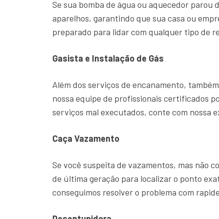
Se sua bomba de água ou aquecedor parou d
aparelhos, garantindo que sua casa ou emp
preparado para lidar com qualquer tipo de r
Gasista e Instalação de Gás
Além dos serviços de encanamento, também o
nossa equipe de profissionais certificados p
serviços mal executados, conte com nossa 
Caça Vazamento
Se você suspeita de vazamentos, mas não con
de última geração para localizar o ponto ex
conseguimos resolver o problema com rapide
Desentupidora