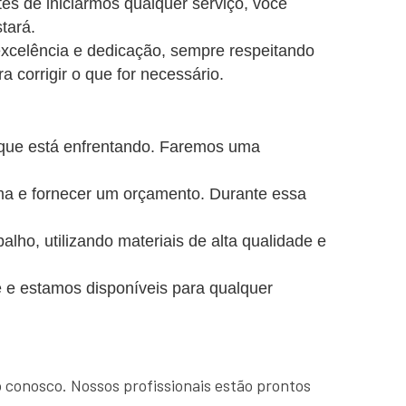
es de iniciarmos qualquer serviço, você
tará.
excelência e dedicação, sempre respeitando
a corrigir o que for necessário.
 que está enfrentando. Faremos uma
ema e fornecer um orçamento. Durante essa
o, utilizando materiais de alta qualidade e
 e estamos disponíveis para qualquer
o conosco. Nossos profissionais estão prontos