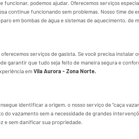
e funcionar, podemos ajudar. Oferecemos serviços especia
resa continue funcionando sem problemas. Nosso time de
eparo em bombas de água e sistemas de aquecimento, de ma
ferecemos serviços de gasista. Se você precisa instalar o
ode garantir que tudo seja feito de maneira segura e confo
experiência em
Vila Aurora - Zona Norte.
segue identificar a origem, o nosso serviço de “caça vaz
ato do vazamento sem a necessidade de grandes intervençõ
z e sem danificar sua propriedade.