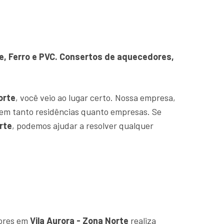
re, Ferro e PVC. Consertos de aquecedores,
orte
, você veio ao lugar certo. Nossa empresa,
em tanto residências quanto empresas. Se
rte
, podemos ajudar a resolver qualquer
dores em
Vila Aurora - Zona Norte
realiza