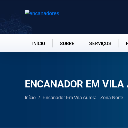
INÍCIO
SOBRE
SERVIÇOS
ENCANADOR EM VILA 
Início
/
Encanador Em Vila Aurora - Zona Norte