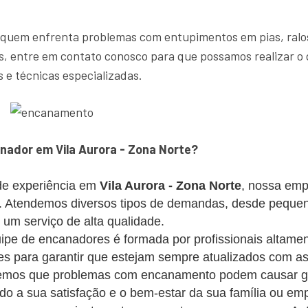
 quem enfrenta problemas com entupimentos em pias, ralos
, entre em contato conosco para que possamos realizar o 
 e técnicas especializadas.
ador em Vila Aurora - Zona Norte?
e experiência em
Vila Aurora - Zona Norte
, nossa emp
es. Atendemos diversos tipos de demandas, desde peque
m serviço de alta qualidade.
pe de encanadores é formada por profissionais altament
s para garantir que estejam sempre atualizados com as
mos que problemas com encanamento podem causar gra
ando a sua satisfação e o bem-estar da sua família ou em