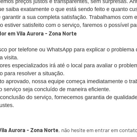
emos preços justos e transparentes, sem surpresas. Ant
 saiba exatamente o que está sendo feito e quanto cus
 garantir a sua completa satisfação. Trabalhamos com 
estiver satisfeito com o serviço, faremos o possível par
r em Vila Aurora - Zona Norte
co por telefone ou WhatsApp para explicar o problema
 visita.
s especializados irá até o local para avaliar o probl
o para resolver a situação.
 aprovado, nossa equipe começa imediatamente o trabalh
 o serviço seja concluído de maneira eficiente.
conclusão do serviço, fornecemos garantia de qualidade
ustes.
!
Vila Aurora - Zona Norte
, não hesite em entrar em contat