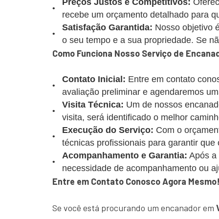
Preços Justos e Competitivos:
Oferec
recebe um orçamento detalhado para que
Satisfação Garantida:
Nosso objetivo é
o seu tempo e a sua propriedade. Se não 
Como Funciona Nosso Serviço de Encanado
Contato Inicial:
Entre em contato conos
avaliação preliminar e agendaremos uma
Visita Técnica:
Um de nossos encanadore
visita, será identificado o melhor caminh
Execução do Serviço:
Com o orçamento
técnicas profissionais para garantir que
Acompanhamento e Garantia:
Após a 
necessidade de acompanhamento ou aj
Entre em Contato Conosco Agora Mesmo
Se você está procurando um encanador em