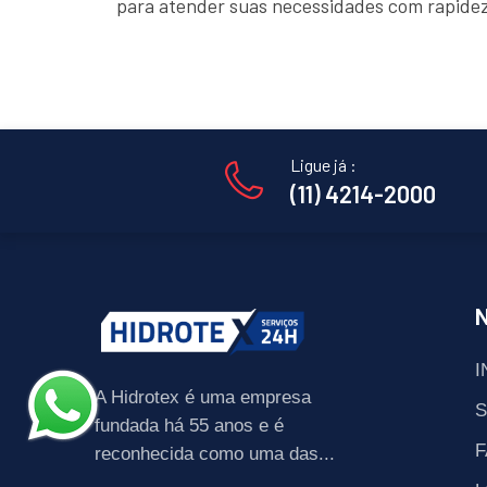
para atender suas necessidades com rapidez
Ligue já :
(11) 4214-2000
I
A Hidrotex é uma empresa
fundada há 55 anos e é
F
reconhecida como uma das...