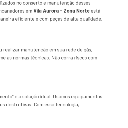
lizados no conserto e manutenção desses
 encanadores em
Vila Aurora - Zona Norte
está
neira eficiente e com peças de alta qualidade.
u realizar manutenção em sua rede de gás,
rme as normas técnicas. Não corra riscos com
amento” é a solução ideal. Usamos equipamentos
es destrutivas. Com essa tecnologia,