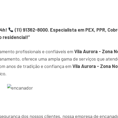
24h!
(11) 91362-8000. Especialista em PEX, PPR, Cob
 residencial!”
amento profissionais e confiáveis em
Vila Aurora - Zona N
canamento, oferece uma ampla gama de serviços que atend
om anos de tradição e confiança em
Vila Aurora - Zona No
ico.
 e segurança dos nossos clientes, nossa empresa de encana