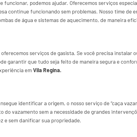
e funcionar, podemos ajudar. Oferecemos serviços especia
resa continue funcionando sem problemas. Nosso time de
ombas de água e sistemas de aquecimento, de maneira efici
ferecemos serviços de gasista. Se você precisa instalar o
ode garantir que tudo seja feito de maneira segura e confo
experiência em
Vila Regina.
segue identificar a origem, o nosso serviço de “caça vaz
ato do vazamento sem a necessidade de grandes intervençõ
z e sem danificar sua propriedade.