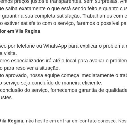
emos preços justos e transparentes, sem surpresas. Ant
 saiba exatamente o que está sendo feito e quanto cus
 garantir a sua completa satisfação. Trabalhamos com 
estiver satisfeito com o serviço, faremos o possível par
or em Vila Regina
co por telefone ou WhatsApp para explicar o problema
 visita.
s especializados irá até o local para avaliar o probl
o para resolver a situação.
 aprovado, nossa equipe começa imediatamente o trabalh
 o serviço seja concluído de maneira eficiente.
conclusão do serviço, fornecemos garantia de qualidade
ustes.
!
Vila Regina
, não hesite em entrar em contato conosco. Nos