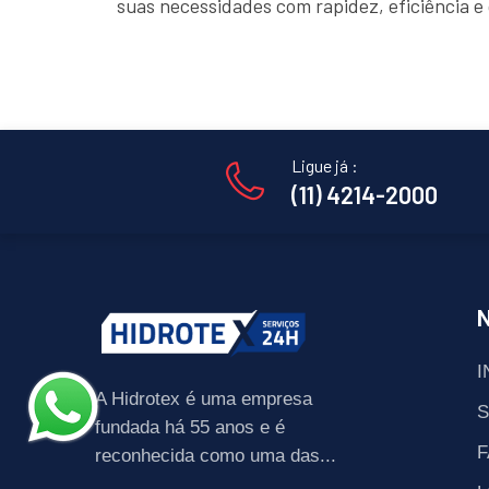
suas necessidades com rapidez, eficiência 
Ligue já :
(11) 4214-2000
I
A Hidrotex é uma empresa
fundada há 55 anos e é
F
reconhecida como uma das...