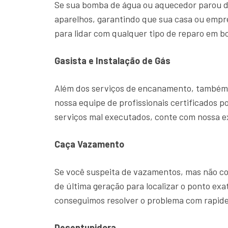
Se sua bomba de água ou aquecedor parou d
aparelhos, garantindo que sua casa ou emp
para lidar com qualquer tipo de reparo em b
Gasista e Instalação de Gás
Além dos serviços de encanamento, também o
nossa equipe de profissionais certificados p
serviços mal executados, conte com nossa 
Caça Vazamento
Se você suspeita de vazamentos, mas não con
de última geração para localizar o ponto ex
conseguimos resolver o problema com rapide
Desentupidora