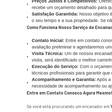
Preços Justos e Competitivos:
Oferec
recebe um orçamento detalhado para que
Satisfação Garantida:
Nosso objetivo é
o seu tempo e a sua propriedade. Se não 
Como Funciona Nosso Serviço de Encanad
Contato Inicial:
Entre em contato conos
avaliação preliminar e agendaremos uma
Visita Técnica:
Um de nossos encanadore
visita, será identificado o melhor caminh
Execução do Serviço:
Com o orçamento
técnicas profissionais para garantir que
Acompanhamento e Garantia:
Após a 
necessidade de acompanhamento ou aj
Entre em Contato Conosco Agora Mesmo
Se você está procurando um encanador em