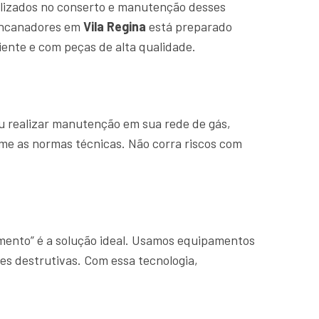
lizados no conserto e manutenção desses
 encanadores em
Vila Regina
está preparado
ente e com peças de alta qualidade.
u realizar manutenção em sua rede de gás,
rme as normas técnicas. Não corra riscos com
amento” é a solução ideal. Usamos equipamentos
es destrutivas. Com essa tecnologia,