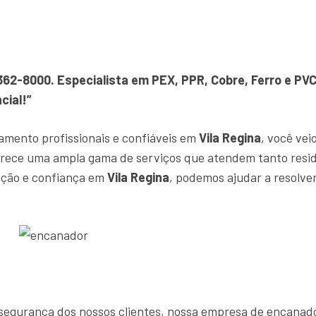
1362-8000. Especialista em PEX, PPR, Cobre, Ferro e P
cial!”
amento profissionais e confiáveis em
Vila Regina
, você vei
rece uma ampla gama de serviços que atendem tanto resid
ição e confiança em
Vila Regina
, podemos ajudar a resolve
 e segurança dos nossos clientes, nossa empresa de encana