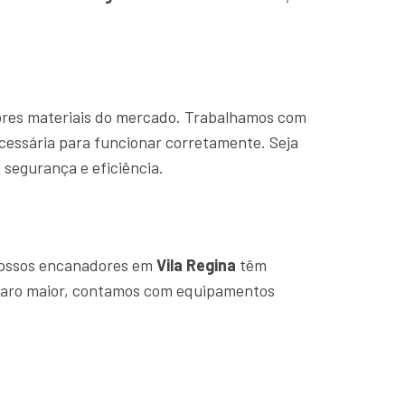
hores materiais do mercado. Trabalhamos com
cessária para funcionar corretamente. Seja
segurança e eficiência.
Nossos encanadores em
Vila Regina
têm
eparo maior, contamos com equipamentos