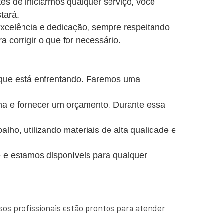
es de iniciarmos qualquer serviço, você
tará.
excelência e dedicação, sempre respeitando
a corrigir o que for necessário.
 que está enfrentando. Faremos uma
ema e fornecer um orçamento. Durante essa
o, utilizando materiais de alta qualidade e
 e estamos disponíveis para qualquer
sos profissionais estão prontos para atender