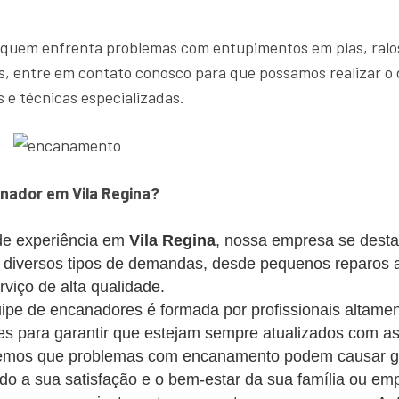
 quem enfrenta problemas com entupimentos em pias, ralos
, entre em contato conosco para que possamos realizar o 
 e técnicas especializadas.
nador em Vila Regina?
e experiência em
Vila Regina
, nossa empresa se desta
s diversos tipos de demandas, desde pequenos reparos 
iço de alta qualidade.
pe de encanadores é formada por profissionais altament
s para garantir que estejam sempre atualizados com as
mos que problemas com encanamento podem causar gra
ando a sua satisfação e o bem-estar da sua família ou em