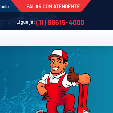
FALAR COM ATENDENTE
Paulo
(11) 98615-4000
Ligue já: