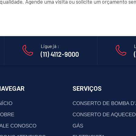
e qualidade. Agende uma visita ou solicite um orçamento s
Ligue já :
L
(11) 4112-9000
NAVEGAR
SERVIÇOS
NÍCIO
CONSERTO DE BOMBA D
SOBRE
CONSERTO DE AQUECED
ALE CONOSCO
GÁS