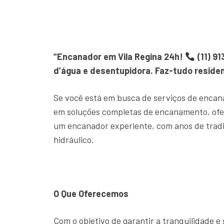
“Encanador em Vila Regina 24h!
(11) 9
d’água e desentupidora. Faz-tudo residen
Se você está em busca de serviços de encan
em soluções completas de encanamento, ofe
um encanador experiente, com anos de trad
hidráulico.
O Que Oferecemos
Com o objetivo de garantir a tranquilidade