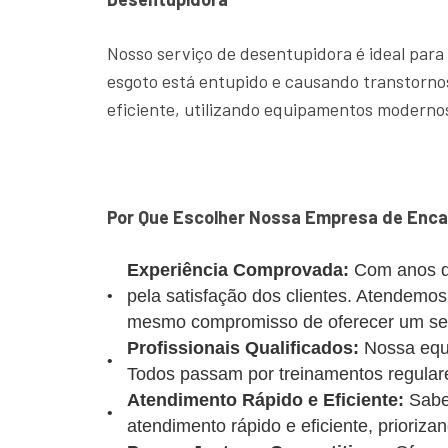
Nosso serviço de desentupidora é ideal para
esgoto está entupido e causando transtornos
eficiente, utilizando equipamentos modernos
Por Que Escolher Nossa Empresa de Enca
Experiência Comprovada:
Com anos d
pela satisfação dos clientes. Atendemo
mesmo compromisso de oferecer um serv
Profissionais Qualificados:
Nossa equi
Todos passam por treinamentos regulare
Atendimento Rápido e Eficiente:
Sabe
atendimento rápido e eficiente, prioriz