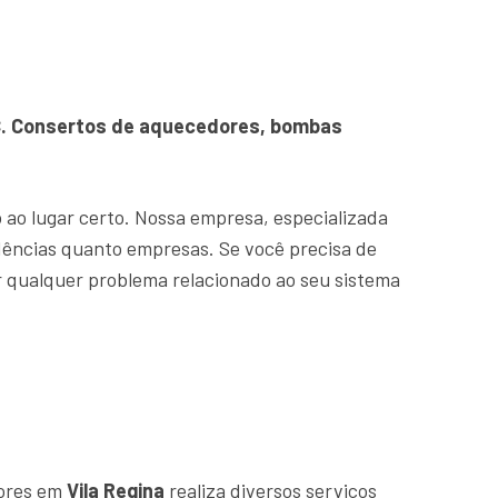
VC. Consertos de aquecedores, bombas
o ao lugar certo. Nossa empresa, especializada
ências quanto empresas. Se você precisa de
r qualquer problema relacionado ao seu sistema
dores em
Vila Regina
realiza diversos serviços