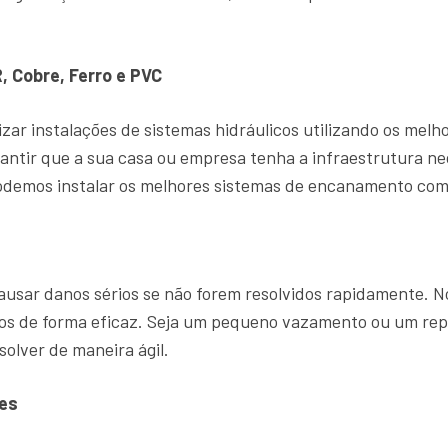
, Cobre, Ferro e PVC
zar instalações de sistemas hidráulicos utilizando os mel
antir que a sua casa ou empresa tenha a infraestrutura ne
demos instalar os melhores sistemas de encanamento com 
sar danos sérios se não forem resolvidos rapidamente. 
ntos de forma eficaz. Seja um pequeno vazamento ou um r
solver de maneira ágil.
es