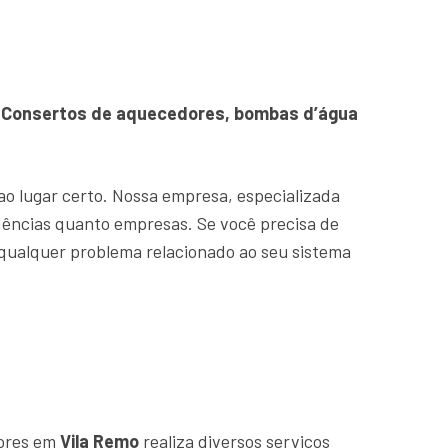
C. Consertos de aquecedores, bombas d’água
 ao lugar certo. Nossa empresa, especializada
ências quanto empresas. Se você precisa de
 qualquer problema relacionado ao seu sistema
dores em
Vila Remo
realiza diversos serviços