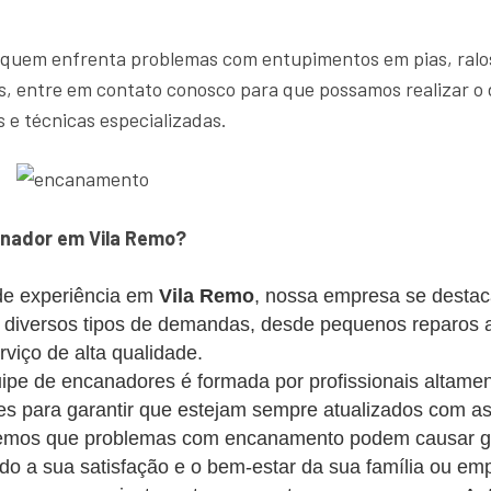
 quem enfrenta problemas com entupimentos em pias, ralos
, entre em contato conosco para que possamos realizar o 
 e técnicas especializadas.
nador em Vila Remo?
e experiência em
Vila Remo
, nossa empresa se destac
s diversos tipos de demandas, desde pequenos reparos 
iço de alta qualidade.
pe de encanadores é formada por profissionais altament
s para garantir que estejam sempre atualizados com as
mos que problemas com encanamento podem causar gra
ando a sua satisfação e o bem-estar da sua família ou em