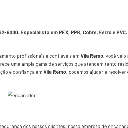
362-8000. Especialista em PEX, PPR, Cobre, Ferro e PV
amento profissionais e confiáveis em
Vila Remo
, você veio
rece uma ampla gama de serviços que atendem tanto resid
ição e confiança em
Vila Remo
, podemos ajudar a resolver
 e segurança dos nossos clientes, nossa empresa de encana