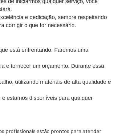
es de iniciarmos qualquer serviço, você
tará.
excelência e dedicação, sempre respeitando
a corrigir o que for necessário.
 que está enfrentando. Faremos uma
ema e fornecer um orçamento. Durante essa
o, utilizando materiais de alta qualidade e
 e estamos disponíveis para qualquer
os profissionais estão prontos para atender