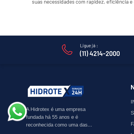
suas necessidades com rapidez, eficiência 
Ligue já :
(11) 4214-2000
I
A Hidrotex é uma empresa
fundada há 55 anos e é
F
reconhecida como uma das...