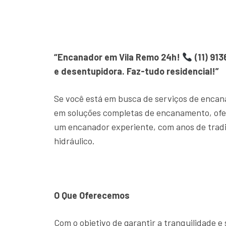
“Encanador em Vila Remo 24h!
(11) 91
e desentupidora. Faz-tudo residencial!”
Se você está em busca de serviços de encan
em soluções completas de encanamento, ofe
um encanador experiente, com anos de trad
hidráulico.
O Que Oferecemos
Com o objetivo de garantir a tranquilidade