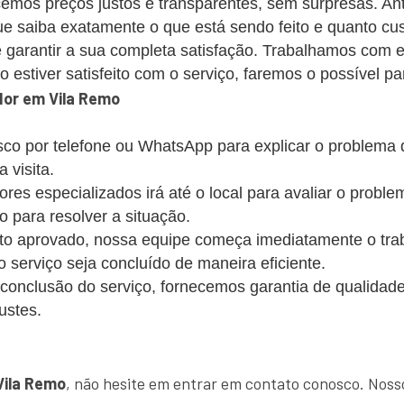
emos preços justos e transparentes, sem surpresas. Ant
 saiba exatamente o que está sendo feito e quanto cus
 garantir a sua completa satisfação. Trabalhamos com 
estiver satisfeito com o serviço, faremos o possível par
or em Vila Remo
co por telefone ou WhatsApp para explicar o problema
 visita.
s especializados irá até o local para avaliar o probl
o para resolver a situação.
 aprovado, nossa equipe começa imediatamente o trabalh
 o serviço seja concluído de maneira eficiente.
conclusão do serviço, fornecemos garantia de qualidade
ustes.
!
Vila Remo
, não hesite em entrar em contato conosco. Noss