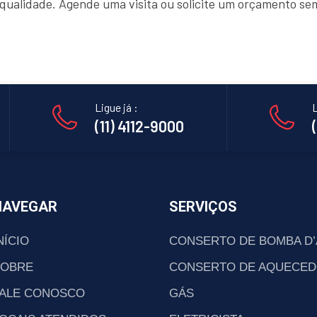
e qualidade. Agende uma visita ou solicite um orçamento s
Ligue já :
L
(11) 4112-9000
NAVEGAR
SERVIÇOS
NÍCIO
CONSERTO DE BOMBA D
SOBRE
CONSERTO DE AQUECED
ALE CONOSCO
GÁS