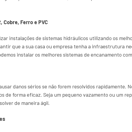
, Cobre, Ferro e PVC
zar instalações de sistemas hidráulicos utilizando os mel
antir que a sua casa ou empresa tenha a infraestrutura ne
demos instalar os melhores sistemas de encanamento com 
sar danos sérios se não forem resolvidos rapidamente. 
ntos de forma eficaz. Seja um pequeno vazamento ou um r
solver de maneira ágil.
es