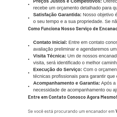
Preços Justos e Competitivos:
Oferec
recebe um orçamento detalhado para que
Satisfação Garantida:
Nosso objetivo é
o seu tempo e a sua propriedade. Se não 
Como Funciona Nosso Serviço de Encanad
Contato Inicial:
Entre em contato conos
avaliação preliminar e agendaremos uma
Visita Técnica:
Um de nossos encanadore
visita, será identificado o melhor caminh
Execução do Serviço:
Com o orçamento
técnicas profissionais para garantir que
Acompanhamento e Garantia:
Após a 
necessidade de acompanhamento ou aj
Entre em Contato Conosco Agora Mesmo
Se você está procurando um encanador em