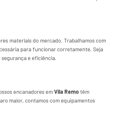
hores materiais do mercado. Trabalhamos com
cessária para funcionar corretamente. Seja
segurança e eficiência.
Nossos encanadores em
Vila Remo
têm
eparo maior, contamos com equipamentos