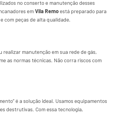
lizados no conserto e manutenção desses
 encanadores em
Vila Remo
está preparado para
e com peças de alta qualidade.
u realizar manutenção em sua rede de gás,
rme as normas técnicas. Não corra riscos com
amento” é a solução ideal. Usamos equipamentos
es destrutivas. Com essa tecnologia,