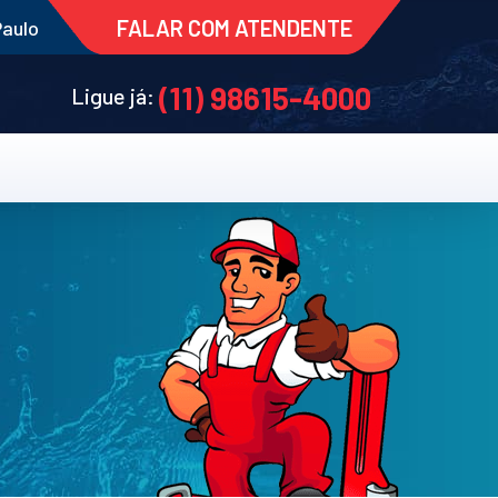
FALAR COM ATENDENTE
Paulo
(11) 98615-4000
Ligue já: