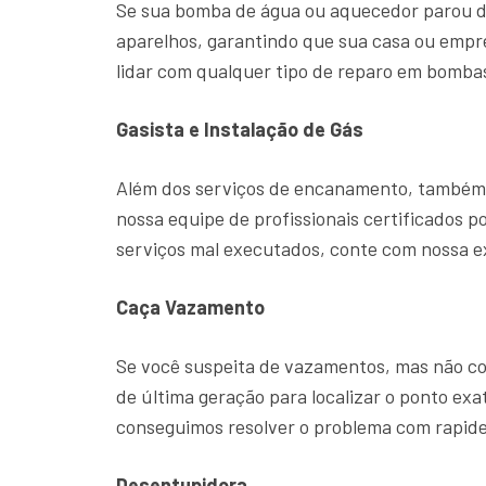
Se sua bomba de água ou aquecedor parou d
aparelhos, garantindo que sua casa ou emp
lidar com qualquer tipo de reparo em bombas
Gasista e Instalação de Gás
Além dos serviços de encanamento, também o
nossa equipe de profissionais certificados p
serviços mal executados, conte com nossa 
Caça Vazamento
Se você suspeita de vazamentos, mas não con
de última geração para localizar o ponto ex
conseguimos resolver o problema com rapide
Desentupidora