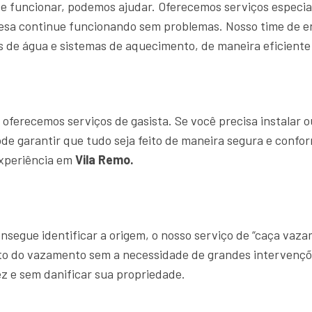
e funcionar, podemos ajudar. Oferecemos serviços especia
resa continue funcionando sem problemas. Nosso time de
 de água e sistemas de aquecimento, de maneira eficiente 
ferecemos serviços de gasista. Se você precisa instalar o
ode garantir que tudo seja feito de maneira segura e confo
experiência em
Vila Remo.
segue identificar a origem, o nosso serviço de “caça vaz
ato do vazamento sem a necessidade de grandes intervençõ
z e sem danificar sua propriedade.