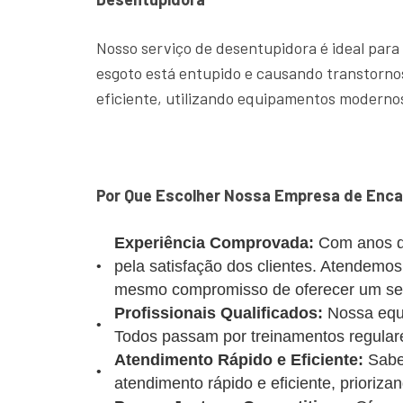
Nosso serviço de desentupidora é ideal para
esgoto está entupido e causando transtornos
eficiente, utilizando equipamentos modernos
Por Que Escolher Nossa Empresa de Enca
Experiência Comprovada:
Com anos d
pela satisfação dos clientes. Atendemo
mesmo compromisso de oferecer um serv
Profissionais Qualificados:
Nossa equi
Todos passam por treinamentos regulare
Atendimento Rápido e Eficiente:
Sabe
atendimento rápido e eficiente, prioriz