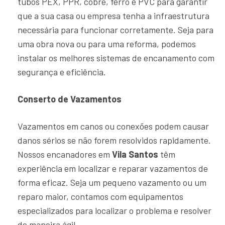
tubos PEX, PPR, cobre, ferro e PVC para garantir
que a sua casa ou empresa tenha a infraestrutura
necessária para funcionar corretamente. Seja para
uma obra nova ou para uma reforma, podemos
instalar os melhores sistemas de encanamento com
segurança e eficiência.
Conserto de Vazamentos
Vazamentos em canos ou conexões podem causar
danos sérios se não forem resolvidos rapidamente.
Nossos encanadores em
Vila Santos
têm
experiência em localizar e reparar vazamentos de
forma eficaz. Seja um pequeno vazamento ou um
reparo maior, contamos com equipamentos
especializados para localizar o problema e resolver
de maneira ágil.