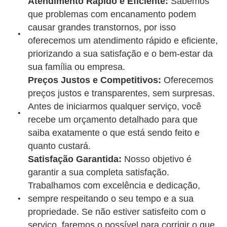
Atendimento Rápido e Eficiente:
Sabemos
que problemas com encanamento podem
causar grandes transtornos, por isso
oferecemos um atendimento rápido e eficiente,
priorizando a sua satisfação e o bem-estar da
sua família ou empresa.
Preços Justos e Competitivos:
Oferecemos
preços justos e transparentes, sem surpresas.
Antes de iniciarmos qualquer serviço, você
recebe um orçamento detalhado para que
saiba exatamente o que está sendo feito e
quanto custará.
Satisfação Garantida:
Nosso objetivo é
garantir a sua completa satisfação.
Trabalhamos com excelência e dedicação,
sempre respeitando o seu tempo e a sua
propriedade. Se não estiver satisfeito com o
serviço, faremos o possível para corrigir o que