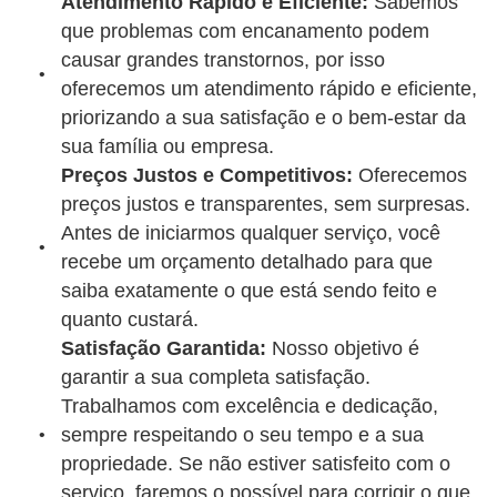
Atendimento Rápido e Eficiente:
Sabemos
que problemas com encanamento podem
causar grandes transtornos, por isso
oferecemos um atendimento rápido e eficiente,
priorizando a sua satisfação e o bem-estar da
sua família ou empresa.
Preços Justos e Competitivos:
Oferecemos
preços justos e transparentes, sem surpresas.
Antes de iniciarmos qualquer serviço, você
recebe um orçamento detalhado para que
saiba exatamente o que está sendo feito e
quanto custará.
Satisfação Garantida:
Nosso objetivo é
garantir a sua completa satisfação.
Trabalhamos com excelência e dedicação,
sempre respeitando o seu tempo e a sua
propriedade. Se não estiver satisfeito com o
serviço, faremos o possível para corrigir o que