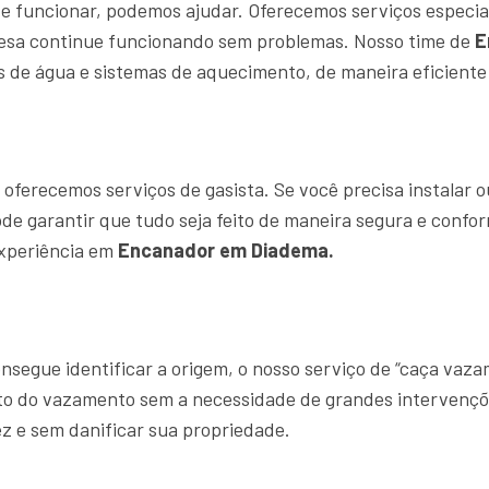
e funcionar, podemos ajudar. Oferecemos serviços especia
resa continue funcionando sem problemas. Nosso time de
E
 de água e sistemas de aquecimento, de maneira eficiente 
ferecemos serviços de gasista. Se você precisa instalar o
ode garantir que tudo seja feito de maneira segura e confo
experiência em
Encanador em Diadema.
segue identificar a origem, o nosso serviço de “caça vaz
ato do vazamento sem a necessidade de grandes intervençõ
z e sem danificar sua propriedade.