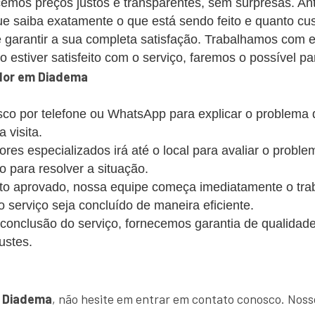
emos preços justos e transparentes, sem surpresas. Ant
 saiba exatamente o que está sendo feito e quanto cus
 garantir a sua completa satisfação. Trabalhamos com 
estiver satisfeito com o serviço, faremos o possível par
dor em Diadema
co por telefone ou WhatsApp para explicar o problema
 visita.
s especializados irá até o local para avaliar o probl
o para resolver a situação.
 aprovado, nossa equipe começa imediatamente o trabalh
 o serviço seja concluído de maneira eficiente.
conclusão do serviço, fornecemos garantia de qualidade
ustes.
!
 Diadema
, não hesite em entrar em contato conosco. Noss