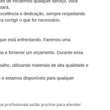
es de iniciarmos qualquer serviço, você
tará.
excelência e dedicação, sempre respeitando
a corrigir o que for necessário.
 que está enfrentando. Faremos uma
ema e fornecer um orçamento. Durante essa
o, utilizando materiais de alta qualidade e
 e estamos disponíveis para qualquer
os profissionais estão prontos para atender