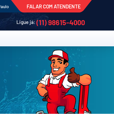
FALAR COM ATENDENTE
Paulo
(11) 98615-4000
Ligue já: