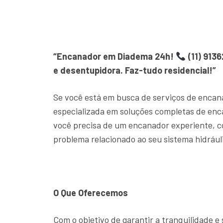
“Encanador em Diadema 24h!
(11) 913
e desentupidora. Faz-tudo residencial!”
Se você está em busca de serviços de encan
especializada em soluções completas de en
você precisa de um encanador experiente, c
problema relacionado ao seu sistema hidrául
O Que Oferecemos
Com o objetivo de garantir a tranquilidade 