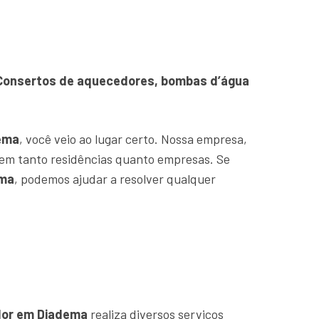
. Consertos de aquecedores, bombas d’água
ema
, você veio ao lugar certo. Nossa empresa,
em tanto residências quanto empresas. Se
ema
, podemos ajudar a resolver qualquer
or em Diadema
realiza diversos serviços