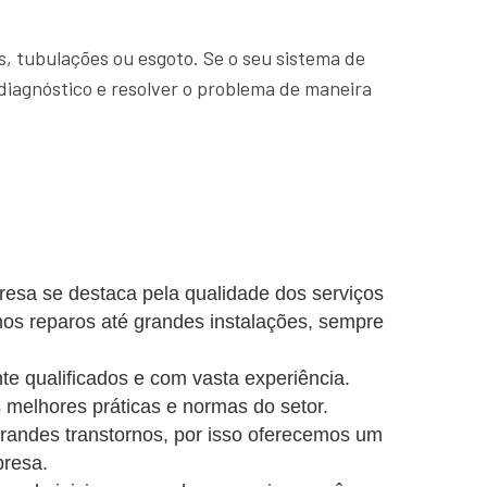
, tubulações ou esgoto. Se o seu sistema de
diagnóstico e resolver o problema de maneira
resa se destaca pela qualidade dos serviços
nos reparos até grandes instalações, sempre
e qualificados e com vasta experiência.
 melhores práticas e normas do setor.
ndes transtornos, por isso oferecemos um
presa.