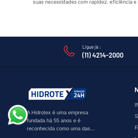
suas necessidades com rapidez, eficiência 
Ligue já :
(11) 4214-2000
I
A Hidrotex é uma empresa
fundada há 55 anos e é
F
reconhecida como uma das...