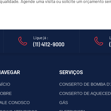
e qualidade. Agende uma visita ou solicite um orçamento s
Ligue já :
L
(11) 4112-9000
NAVEGAR
SERVIÇOS
NÍCIO
CONSERTO DE BOMBA D
SOBRE
CONSERTO DE AQUECED
ALE CONOSCO
GÁS