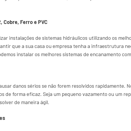
, Cobre, Ferro e PVC
zar instalações de sistemas hidráulicos utilizando os mel
antir que a sua casa ou empresa tenha a infraestrutura ne
demos instalar os melhores sistemas de encanamento com 
sar danos sérios se não forem resolvidos rapidamente. 
ntos de forma eficaz. Seja um pequeno vazamento ou um r
solver de maneira ágil.
es