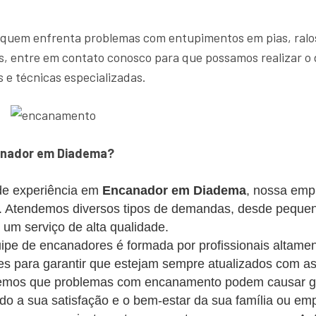
 quem enfrenta problemas com entupimentos em pias, ralos
, entre em contato conosco para que possamos realizar o 
 e técnicas especializadas.
anador em Diadema?
e experiência em
Encanador em Diadema
, nossa emp
es. Atendemos diversos tipos de demandas, desde peque
m serviço de alta qualidade.
pe de encanadores é formada por profissionais altament
s para garantir que estejam sempre atualizados com as
mos que problemas com encanamento podem causar gra
ando a sua satisfação e o bem-estar da sua família ou em