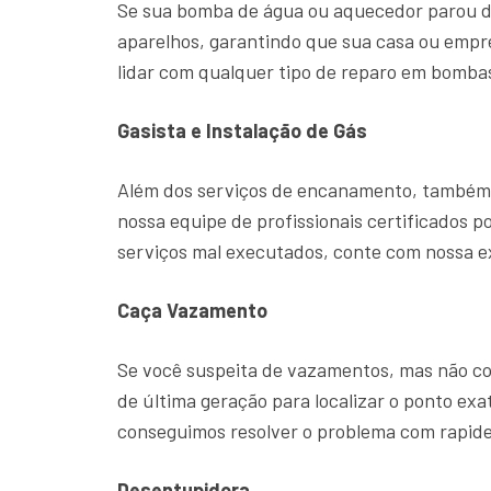
Se sua bomba de água ou aquecedor parou d
aparelhos, garantindo que sua casa ou emp
lidar com qualquer tipo de reparo em bombas
Gasista e Instalação de Gás
Além dos serviços de encanamento, também o
nossa equipe de profissionais certificados p
serviços mal executados, conte com nossa 
Caça Vazamento
Se você suspeita de vazamentos, mas não con
de última geração para localizar o ponto ex
conseguimos resolver o problema com rapide
Desentupidora