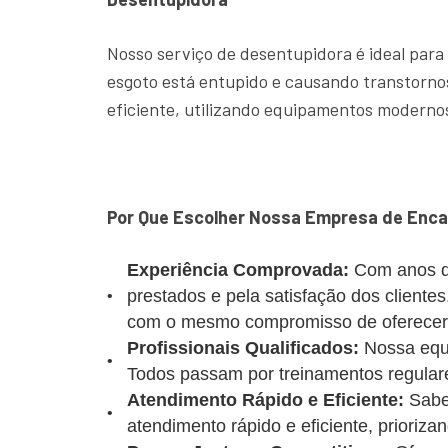
Nosso serviço de desentupidora é ideal para
esgoto está entupido e causando transtornos
eficiente, utilizando equipamentos modernos
Por Que Escolher Nossa Empresa de Enc
Experiência Comprovada:
Com anos d
prestados e pela satisfação dos client
com o mesmo compromisso de oferecer u
Profissionais Qualificados:
Nossa equi
Todos passam por treinamentos regulare
Atendimento Rápido e Eficiente:
Sabe
atendimento rápido e eficiente, prioriz