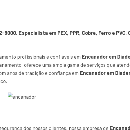
62-8000. Especialista em PEX, PPR, Cobre, Ferro e PVC
amento profissionais e confiáveis em
Encanador em Diad
canamento, oferece uma ampla gama de serviços que atend
om anos de tradição e confiança em
Encanador em Diad
ico.
e segurança dos nossos clientes, nossa empresa de
Encanad