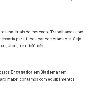
hores materiais do mercado. Trabalhamos com
cessária para funcionar corretamente. Seja
segurança e eficiência.
Nossos
Encanador em Diadema
têm
eparo maior, contamos com equipamentos