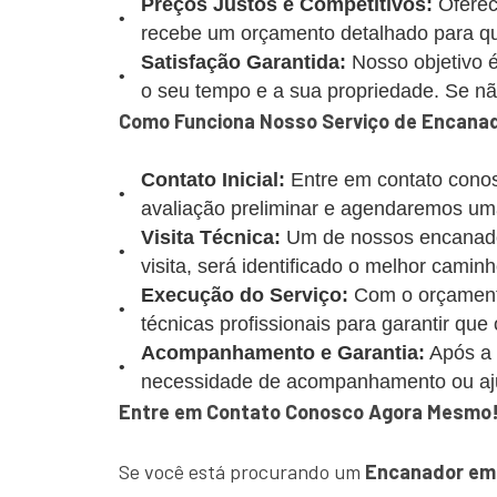
Preços Justos e Competitivos:
Oferec
recebe um orçamento detalhado para que
Satisfação Garantida:
Nosso objetivo é
o seu tempo e a sua propriedade. Se não 
Como Funciona Nosso Serviço de Encana
Contato Inicial:
Entre em contato conos
avaliação preliminar e agendaremos uma
Visita Técnica:
Um de nossos encanadore
visita, será identificado o melhor caminh
Execução do Serviço:
Com o orçamento
técnicas profissionais para garantir que
Acompanhamento e Garantia:
Após a 
necessidade de acompanhamento ou aj
Entre em Contato Conosco Agora Mesmo
Se você está procurando um
Encanador em