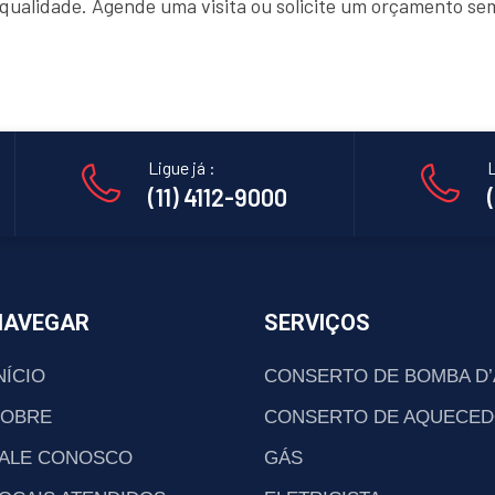
e qualidade. Agende uma visita ou solicite um orçamento s
Ligue já :
L
(11) 4112-9000
NAVEGAR
SERVIÇOS
NÍCIO
CONSERTO DE BOMBA D
SOBRE
CONSERTO DE AQUECED
ALE CONOSCO
GÁS