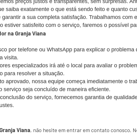
emos preços justos e transparentes, sem surpresas. Ant
 saiba exatamente o que está sendo feito e quanto cus
 garantir a sua completa satisfação. Trabalhamos com 
estiver satisfeito com o serviço, faremos o possível par
or na Granja Viana
co por telefone ou WhatsApp para explicar o problema
 visita.
s especializados irá até o local para avaliar o probl
o para resolver a situação.
 aprovado, nossa equipe começa imediatamente o trabalh
 o serviço seja concluído de maneira eficiente.
conclusão do serviço, fornecemos garantia de qualidade
ustes.
!
Granja Viana
, não hesite em entrar em contato conosco. N