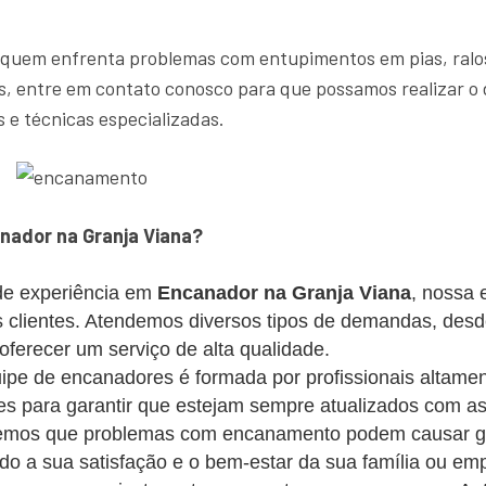
 quem enfrenta problemas com entupimentos em pias, ralos
, entre em contato conosco para que possamos realizar o 
 e técnicas especializadas.
nador na Granja Viana?
e experiência em
Encanador na Granja Viana
, nossa 
os clientes. Atendemos diversos tipos de demandas, des
erecer um serviço de alta qualidade.
pe de encanadores é formada por profissionais altament
s para garantir que estejam sempre atualizados com as
mos que problemas com encanamento podem causar gra
ando a sua satisfação e o bem-estar da sua família ou em