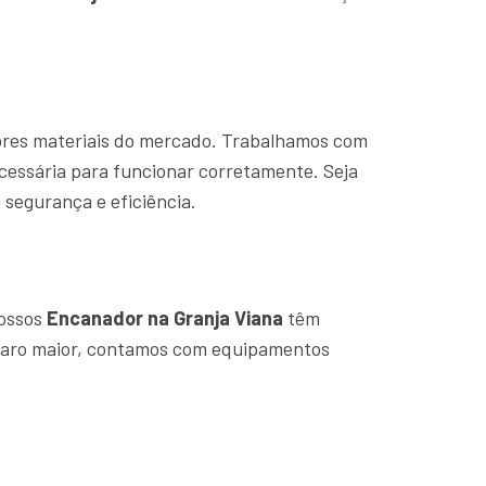
hores materiais do mercado. Trabalhamos com
cessária para funcionar corretamente. Seja
segurança e eficiência.
Nossos
Encanador na Granja Viana
têm
eparo maior, contamos com equipamentos