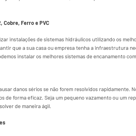
, Cobre, Ferro e PVC
zar instalações de sistemas hidráulicos utilizando os mel
antir que a sua casa ou empresa tenha a infraestrutura ne
demos instalar os melhores sistemas de encanamento com 
sar danos sérios se não forem resolvidos rapidamente. 
ntos de forma eficaz. Seja um pequeno vazamento ou um r
solver de maneira ágil.
es