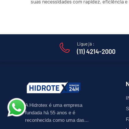
suas necessidades com rapidez, eficiência 
Ligue já :
(11) 4214-2000
I
A Hidrotex é uma empresa
fundada há 55 anos e é
F
reconhecida como uma das...