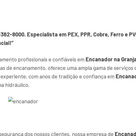
91362-8000. Especialista em PEX, PPR, Cobre, Ferro e 
cial!”
amento profissionais e confiáveis em
Encanador na Granja
tas de encanamento, oferece uma ampla gama de serviços 
experiente, com anos de tradição e confiança em
Encanad
a hidráulico.
e segurança dos nossos clientes, nossa empresa de
Encanado