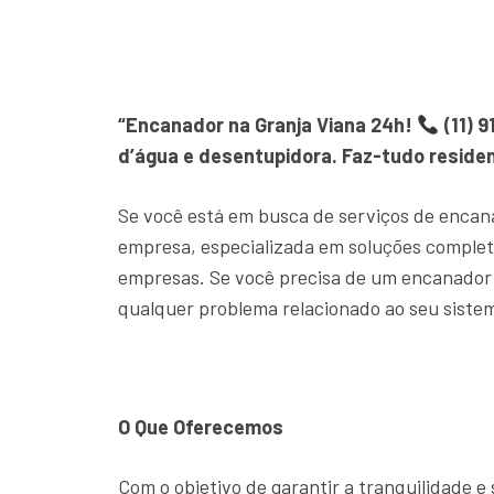
“Encanador na Granja Viana 24h!
(11) 
d’água e desentupidora. Faz-tudo residen
Se você está em busca de serviços de encan
empresa, especializada em soluções comple
empresas. Se você precisa de um encanador 
qualquer problema relacionado ao seu sistem
O Que Oferecemos
Com o objetivo de garantir a tranquilidade 