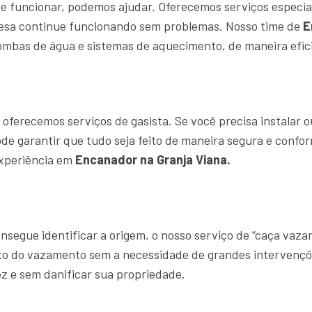
e funcionar, podemos ajudar. Oferecemos serviços especia
resa continue funcionando sem problemas. Nosso time de
E
ombas de água e sistemas de aquecimento, de maneira efici
ferecemos serviços de gasista. Se você precisa instalar o
ode garantir que tudo seja feito de maneira segura e confo
experiência em
Encanador na Granja Viana.
segue identificar a origem, o nosso serviço de “caça vaz
ato do vazamento sem a necessidade de grandes intervençõ
z e sem danificar sua propriedade.