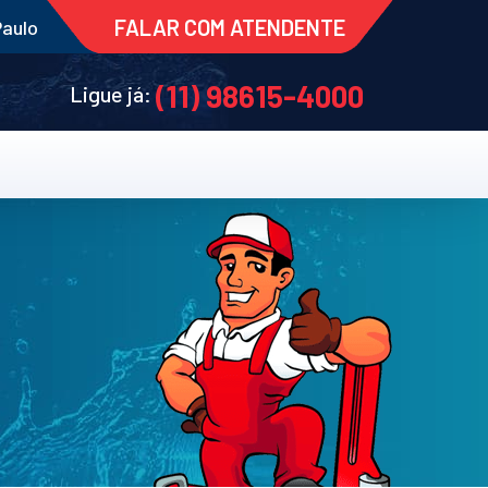
FALAR COM ATENDENTE
Paulo
(11) 98615-4000
Ligue já: