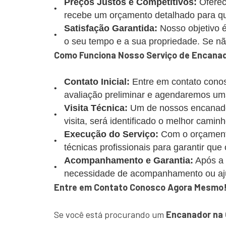
Preços Justos e Competitivos:
Oferec
recebe um orçamento detalhado para que
Satisfação Garantida:
Nosso objetivo é
o seu tempo e a sua propriedade. Se não 
Como Funciona Nosso Serviço de Encanad
Contato Inicial:
Entre em contato conos
avaliação preliminar e agendaremos uma
Visita Técnica:
Um de nossos encanadore
visita, será identificado o melhor caminh
Execução do Serviço:
Com o orçamento
técnicas profissionais para garantir que
Acompanhamento e Garantia:
Após a 
necessidade de acompanhamento ou aj
Entre em Contato Conosco Agora Mesmo
Se você está procurando um
Encanador na 