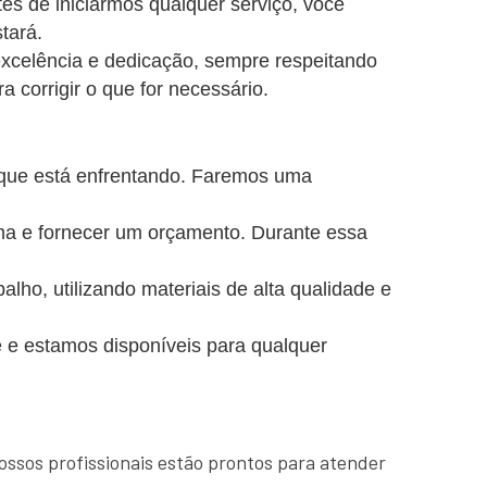
es de iniciarmos qualquer serviço, você
tará.
excelência e dedicação, sempre respeitando
a corrigir o que for necessário.
 que está enfrentando. Faremos uma
ema e fornecer um orçamento. Durante essa
o, utilizando materiais de alta qualidade e
 e estamos disponíveis para qualquer
ossos profissionais estão prontos para atender