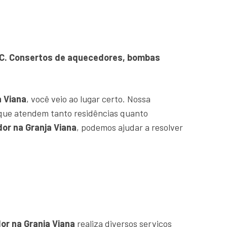
PVC. Consertos de aquecedores, bombas
 Viana
, você veio ao lugar certo. Nossa
que atendem tanto residências quanto
or na Granja Viana
, podemos ajudar a resolver
r na Granja Viana
realiza diversos serviços