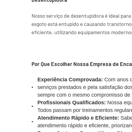
Nosso serviço de desentupidora é ideal para
esgoto está entupido e causando transtornos
eficiente, utilizando equipamentos modernos
Por Que Escolher Nossa Empresa de Enca
Experiência Comprovada:
Com anos d
serviços prestados e pela satisfação d
sempre com o mesmo compromisso de of
Profissionais Qualificados:
Nossa equi
Todos passam por treinamentos regulare
Atendimento Rápido e Eficiente:
Sabe
atendimento rápido e eficiente, prioriz