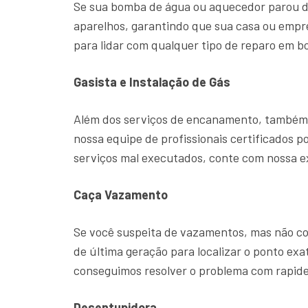
Se sua bomba de água ou aquecedor parou d
aparelhos, garantindo que sua casa ou emp
para lidar com qualquer tipo de reparo em b
Gasista e Instalação de Gás
Além dos serviços de encanamento, também o
nossa equipe de profissionais certificados p
serviços mal executados, conte com nossa 
Caça Vazamento
Se você suspeita de vazamentos, mas não con
de última geração para localizar o ponto ex
conseguimos resolver o problema com rapide
Desentupidora