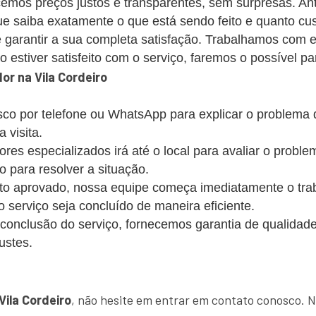
emos preços justos e transparentes, sem surpresas. Ant
 saiba exatamente o que está sendo feito e quanto cus
 garantir a sua completa satisfação. Trabalhamos com 
estiver satisfeito com o serviço, faremos o possível par
r na Vila Cordeiro
co por telefone ou WhatsApp para explicar o problema
 visita.
s especializados irá até o local para avaliar o probl
o para resolver a situação.
 aprovado, nossa equipe começa imediatamente o trabalh
 o serviço seja concluído de maneira eficiente.
conclusão do serviço, fornecemos garantia de qualidade
ustes.
!
ila Cordeiro
, não hesite em entrar em contato conosco. N