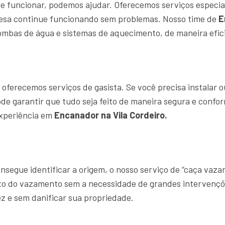
e funcionar, podemos ajudar. Oferecemos serviços especia
resa continue funcionando sem problemas. Nosso time de
E
ombas de água e sistemas de aquecimento, de maneira efici
ferecemos serviços de gasista. Se você precisa instalar o
ode garantir que tudo seja feito de maneira segura e confo
experiência em
Encanador na Vila Cordeiro.
segue identificar a origem, o nosso serviço de “caça vaz
ato do vazamento sem a necessidade de grandes intervençõ
z e sem danificar sua propriedade.