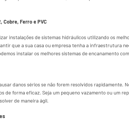
, Cobre, Ferro e PVC
zar instalações de sistemas hidráulicos utilizando os mel
antir que a sua casa ou empresa tenha a infraestrutura ne
demos instalar os melhores sistemas de encanamento com 
sar danos sérios se não forem resolvidos rapidamente. 
ntos de forma eficaz. Seja um pequeno vazamento ou um r
solver de maneira ágil.
es