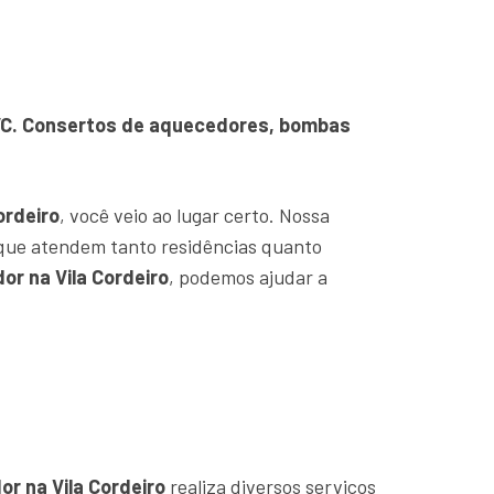
 PVC. Consertos de aquecedores, bombas
ordeiro
, você veio ao lugar certo. Nossa
que atendem tanto residências quanto
or na Vila Cordeiro
, podemos ajudar a
r na Vila Cordeiro
realiza diversos serviços