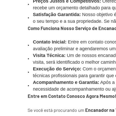
Preços Justos e Competitivos:
Oferec
recebe um orçamento detalhado para que
Satisfação Garantida:
Nosso objetivo é
o seu tempo e a sua propriedade. Se não 
Como Funciona Nosso Serviço de Encanado
Contato Inicial:
Entre em contato conos
avaliação preliminar e agendaremos uma
Visita Técnica:
Um de nossos encanadore
visita, será identificado o melhor caminh
Execução do Serviço:
Com o orçamento
técnicas profissionais para garantir que
Acompanhamento e Garantia:
Após a 
necessidade de acompanhamento ou aj
Entre em Contato Conosco Agora Mesmo
Se você está procurando um
Encanador na V