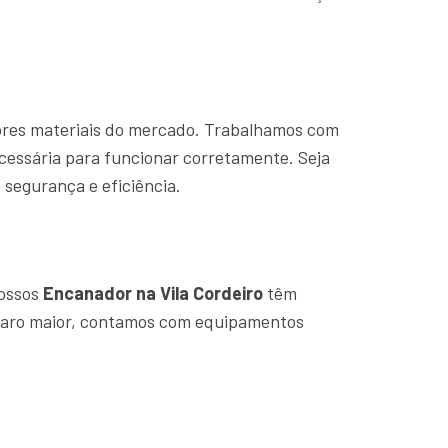
hores materiais do mercado. Trabalhamos com
cessária para funcionar corretamente. Seja
segurança e eficiência.
Nossos
Encanador na Vila Cordeiro
têm
eparo maior, contamos com equipamentos