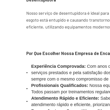
Nosso serviço de desentupidora é ideal para
esgoto está entupido e causando transtornos
eficiente, utilizando equipamentos modernos
Por Que Escolher Nossa Empresa de Encan
Experiência Comprovada:
Com anos d
serviços prestados e pela satisfação d
sempre com o mesmo compromisso de of
Profissionais Qualificados:
Nossa equi
Todos passam por treinamentos regulare
Atendimento Rápido e Eficiente:
Sabe
atendimento rápido e eficiente, prioriz