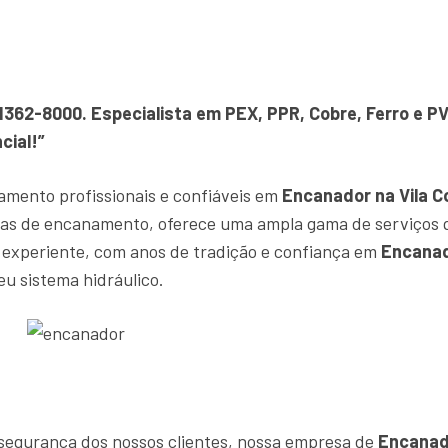
91362-8000. Especialista em PEX, PPR, Cobre, Ferro e
cial!”
amento profissionais e confiáveis em
Encanador na Vila C
tas de encanamento, oferece uma ampla gama de serviços 
experiente, com anos de tradição e confiança em
Encanad
eu sistema hidráulico.
e segurança dos nossos clientes, nossa empresa de
Encanado