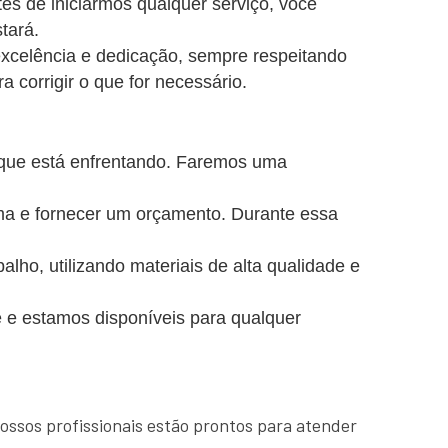
es de iniciarmos qualquer serviço, você
tará.
excelência e dedicação, sempre respeitando
a corrigir o que for necessário.
 que está enfrentando. Faremos uma
ema e fornecer um orçamento. Durante essa
o, utilizando materiais de alta qualidade e
 e estamos disponíveis para qualquer
ossos profissionais estão prontos para atender