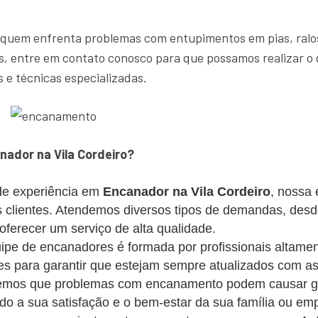
 quem enfrenta problemas com entupimentos em pias, ralos
, entre em contato conosco para que possamos realizar o 
 e técnicas especializadas.
ador na Vila Cordeiro?
e experiência em
Encanador na Vila Cordeiro
, nossa
os clientes. Atendemos diversos tipos de demandas, des
erecer um serviço de alta qualidade.
pe de encanadores é formada por profissionais altament
s para garantir que estejam sempre atualizados com as
mos que problemas com encanamento podem causar gra
ando a sua satisfação e o bem-estar da sua família ou em