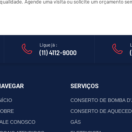
e qualidade. Agende uma visita ou solicite um orçamento s
Ligue já :
L
(11) 4112-9000
NAVEGAR
SERVIÇOS
NÍCIO
CONSERTO DE BOMBA D
SOBRE
CONSERTO DE AQUECED
ALE CONOSCO
GÁS