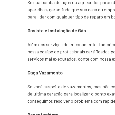
Se sua bomba de água ou aquecedor parou d
aparelhos, garantindo que sua casa ou emp
para lidar com qualquer tipo de reparo em b
Gasista e Instalação de Gás
Além dos serviços de encanamento, também o
nossa equipe de profissionais certificados p
serviços mal executados, conte com nossa 
Caça Vazamento
Se você suspeita de vazamentos, mas não con
de última geração para localizar o ponto ex
conseguimos resolver o problema com rapide
Desentupidora