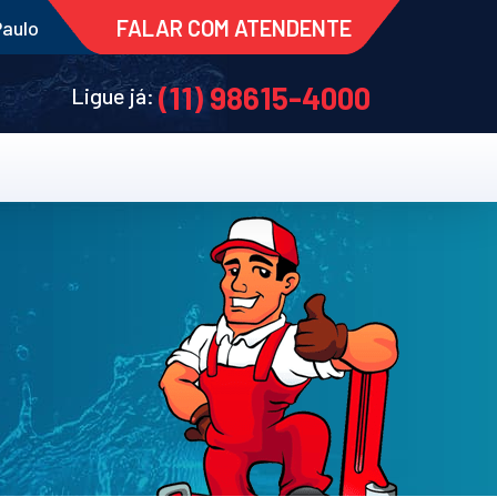
FALAR COM ATENDENTE
Paulo
(11) 98615-4000
Ligue já: