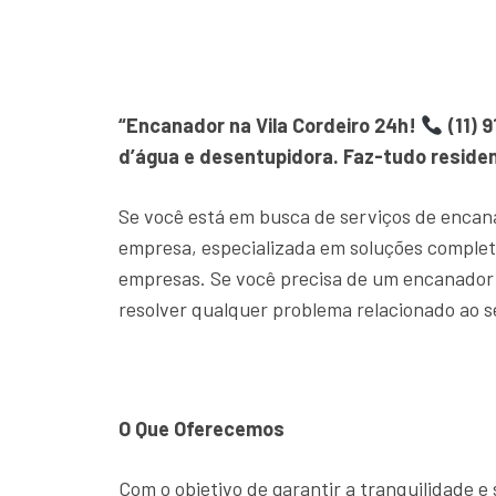
“Encanador na Vila Cordeiro 24h!
(11) 
d’água e desentupidora. Faz-tudo residen
Se você está em busca de serviços de encan
empresa, especializada em soluções comple
empresas. Se você precisa de um encanador 
resolver qualquer problema relacionado ao s
O Que Oferecemos
Com o objetivo de garantir a tranquilidade 