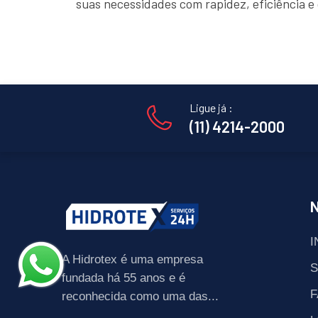
suas necessidades com rapidez, eficiência 
Ligue já :
(11) 4214-2000
I
A Hidrotex é uma empresa
fundada há 55 anos e é
F
reconhecida como uma das...