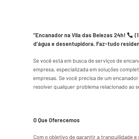
“Encanador na Vila das Belezas 24h!
(1
d’água e desentupidora. Faz-tudo residen
Se você está em busca de serviços de encan
empresa, especializada em soluções comple
empresas. Se você precisa de um encanador 
resolver qualquer problema relacionado ao s
O Que Oferecemos
Com o objetivo de garantir a tranquilidade 