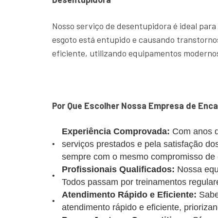
Nosso serviço de desentupidora é ideal para
esgoto está entupido e causando transtornos
eficiente, utilizando equipamentos modernos
Por Que Escolher Nossa Empresa de Encan
Experiência Comprovada:
Com anos d
serviços prestados e pela satisfação d
sempre com o mesmo compromisso de of
Profissionais Qualificados:
Nossa equi
Todos passam por treinamentos regulare
Atendimento Rápido e Eficiente:
Sabe
atendimento rápido e eficiente, prioriz