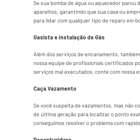
Se sua bomba de água ou aquecedor parou d
aparelhos, garantindo que sua casa ou emp
para lidar com qualquer tipo de reparo em b
Gasista e Instalação de Gás
Além dos serviços de encanamento, também o
nossa equipe de profissionais certificados p
serviços mal executados, conte com nossa 
Caça Vazamento
Se você suspeita de vazamentos, mas não con
de última geração para localizar o ponto ex
conseguimos resolver o problema com rapide
Desentupidora