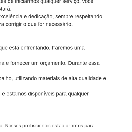
es de iniciarmos qualquer serviço, você
tará.
excelência e dedicação, sempre respeitando
a corrigir o que for necessário.
 que está enfrentando. Faremos uma
ema e fornecer um orçamento. Durante essa
o, utilizando materiais de alta qualidade e
 e estamos disponíveis para qualquer
o. Nossos profissionais estão prontos para