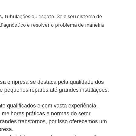
, tubulações ou esgoto. Se o seu sistema de
diagnóstico e resolver o problema de maneira
ssa empresa se destaca pela qualidade dos
de pequenos reparos até grandes instalações,
e qualificados e com vasta experiência.
 melhores práticas e normas do setor.
ndes transtornos, por isso oferecemos um
presa.