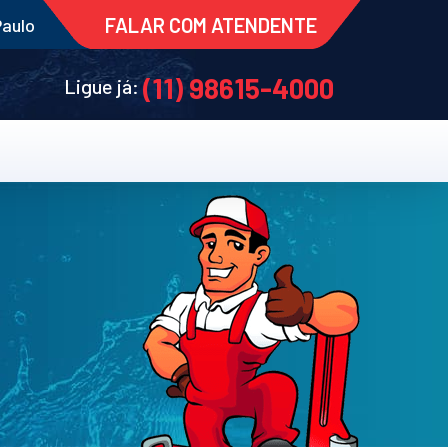
FALAR COM ATENDENTE
Paulo
(11) 98615-4000
Ligue já: