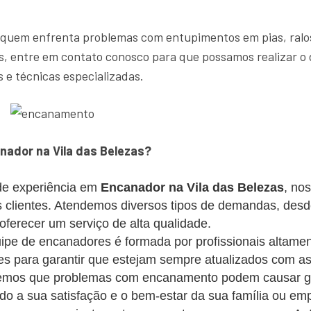
 quem enfrenta problemas com entupimentos em pias, ralos
, entre em contato conosco para que possamos realizar o 
 e técnicas especializadas.
ador na Vila das Belezas?
e experiência em
Encanador na Vila das Belezas
, no
os clientes. Atendemos diversos tipos de demandas, des
erecer um serviço de alta qualidade.
pe de encanadores é formada por profissionais altament
s para garantir que estejam sempre atualizados com as
mos que problemas com encanamento podem causar gra
ando a sua satisfação e o bem-estar da sua família ou em