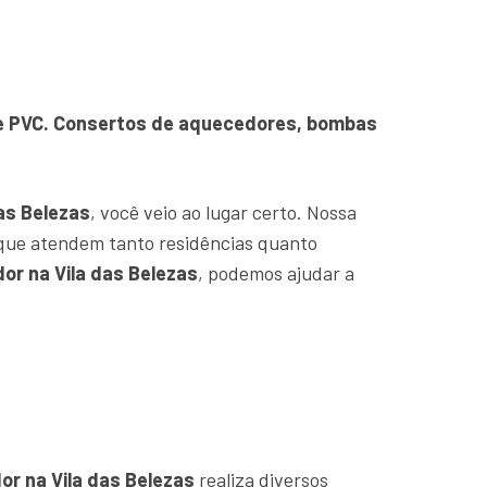
o e PVC. Consertos de aquecedores, bombas
as Belezas
, você veio ao lugar certo. Nossa
que atendem tanto residências quanto
or na Vila das Belezas
, podemos ajudar a
r na Vila das Belezas
realiza diversos