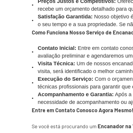
Preços Justos e Competitivos:
Oferec
recebe um orçamento detalhado para que
Satisfação Garantida:
Nosso objetivo é
o seu tempo e a sua propriedade. Se não 
Como Funciona Nosso Serviço de Encanado
Contato Inicial:
Entre em contato conos
avaliação preliminar e agendaremos uma
Visita Técnica:
Um de nossos encanadore
visita, será identificado o melhor caminh
Execução do Serviço:
Com o orçamento
técnicas profissionais para garantir que
Acompanhamento e Garantia:
Após a 
necessidade de acompanhamento ou aj
Entre em Contato Conosco Agora Mesmo
Se você está procurando um
Encanador na 