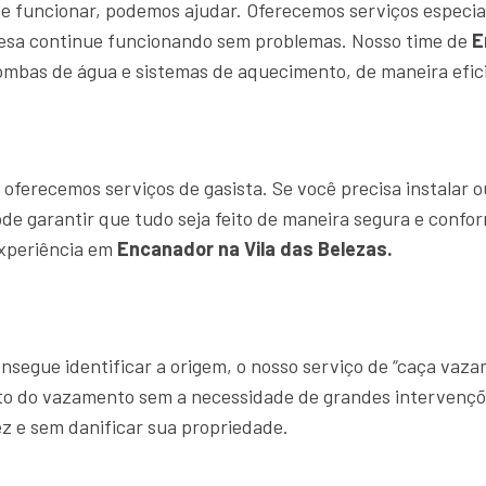
e funcionar, podemos ajudar. Oferecemos serviços especia
resa continue funcionando sem problemas. Nosso time de
E
ombas de água e sistemas de aquecimento, de maneira efici
ferecemos serviços de gasista. Se você precisa instalar o
ode garantir que tudo seja feito de maneira segura e confo
experiência em
Encanador na Vila das Belezas.
segue identificar a origem, o nosso serviço de “caça vaz
ato do vazamento sem a necessidade de grandes intervençõ
z e sem danificar sua propriedade.