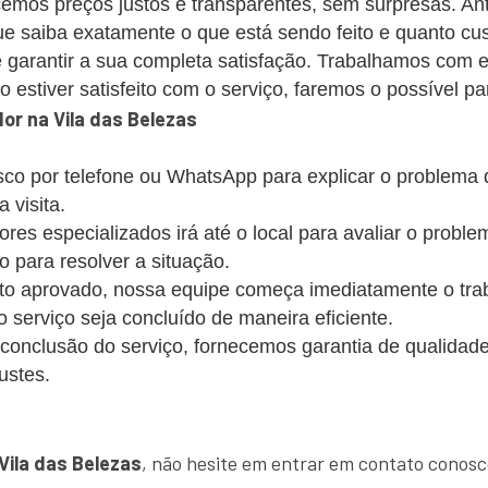
emos preços justos e transparentes, sem surpresas. Ant
 saiba exatamente o que está sendo feito e quanto cus
 garantir a sua completa satisfação. Trabalhamos com 
estiver satisfeito com o serviço, faremos o possível par
r na Vila das Belezas
co por telefone ou WhatsApp para explicar o problema
 visita.
s especializados irá até o local para avaliar o probl
o para resolver a situação.
 aprovado, nossa equipe começa imediatamente o trabalh
 o serviço seja concluído de maneira eficiente.
conclusão do serviço, fornecemos garantia de qualidade
ustes.
!
Vila das Belezas
, não hesite em entrar em contato conosc