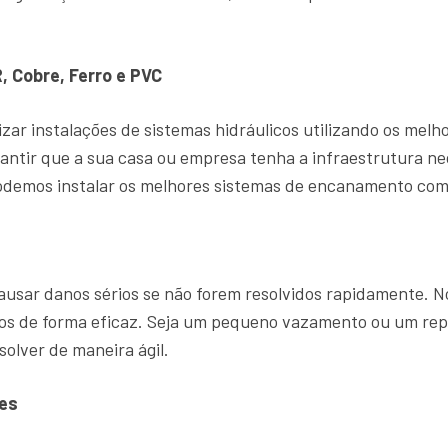
, Cobre, Ferro e PVC
zar instalações de sistemas hidráulicos utilizando os mel
antir que a sua casa ou empresa tenha a infraestrutura ne
demos instalar os melhores sistemas de encanamento com 
sar danos sérios se não forem resolvidos rapidamente. 
ntos de forma eficaz. Seja um pequeno vazamento ou um r
solver de maneira ágil.
es