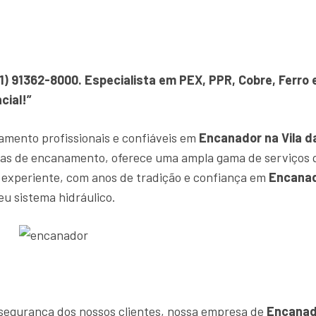
1) 91362-8000. Especialista em PEX, PPR, Cobre, Ferr
cial!”
amento profissionais e confiáveis em
Encanador na Vila d
tas de encanamento, oferece uma ampla gama de serviços 
experiente, com anos de tradição e confiança em
Encanad
eu sistema hidráulico.
e segurança dos nossos clientes, nossa empresa de
Encanado