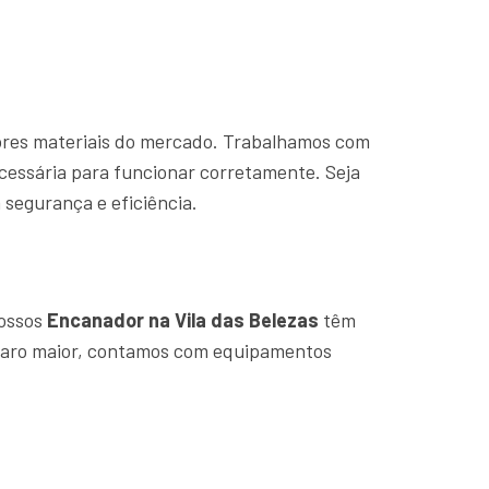
hores materiais do mercado. Trabalhamos com
cessária para funcionar corretamente. Seja
segurança e eficiência.
Nossos
Encanador na Vila das Belezas
têm
eparo maior, contamos com equipamentos