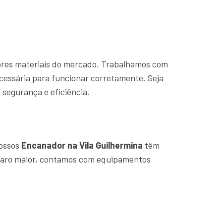
hores materiais do mercado. Trabalhamos com
cessária para funcionar corretamente. Seja
segurança e eficiência.
Nossos
Encanador na Vila Guilhermina
têm
eparo maior, contamos com equipamentos