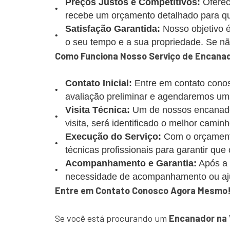
Preços Justos e Competitivos:
Oferec
recebe um orçamento detalhado para que
Satisfação Garantida:
Nosso objetivo é
o seu tempo e a sua propriedade. Se não 
Como Funciona Nosso Serviço de Encanado
Contato Inicial:
Entre em contato conos
avaliação preliminar e agendaremos uma
Visita Técnica:
Um de nossos encanadore
visita, será identificado o melhor caminh
Execução do Serviço:
Com o orçamento
técnicas profissionais para garantir que
Acompanhamento e Garantia:
Após a 
necessidade de acompanhamento ou aj
Entre em Contato Conosco Agora Mesmo
Se você está procurando um
Encanador na V