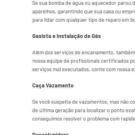
Se sua bomba de água ou aquecedor parou d
aparelhos, garantindo que sua casa ou emp
para lidar com qualquer tipo de reparo em b
Gasista e Instalação de Gás
Além dos serviços de encanamento, também o
nossa equipe de profissionais certificados p
serviços mal executados, conte com nossa 
Caça Vazamento
Se você suspeita de vazamentos, mas não con
de última geração para localizar o ponto ex
conseguimos resolver o problema com rapide
Desentupidora