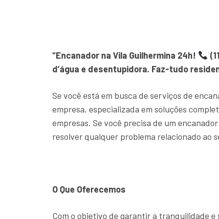
“Encanador na Vila Guilhermina 24h!
(1
d’água e desentupidora. Faz-tudo residen
Se você está em busca de serviços de encan
empresa, especializada em soluções comple
empresas. Se você precisa de um encanador 
resolver qualquer problema relacionado ao s
O Que Oferecemos
Com o objetivo de garantir a tranquilidade 