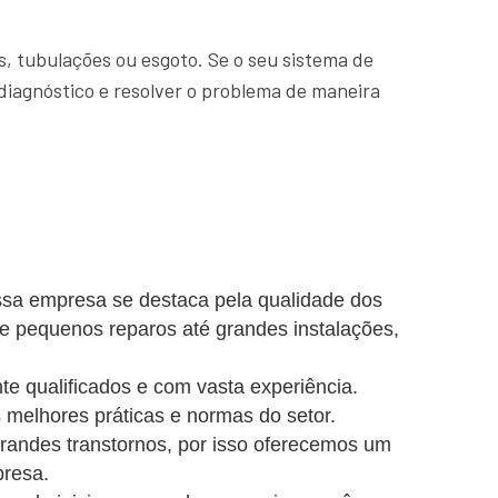
, tubulações ou esgoto. Se o seu sistema de
diagnóstico e resolver o problema de maneira
ssa empresa se destaca pela qualidade dos
de pequenos reparos até grandes instalações,
e qualificados e com vasta experiência.
 melhores práticas e normas do setor.
ndes transtornos, por isso oferecemos um
presa.