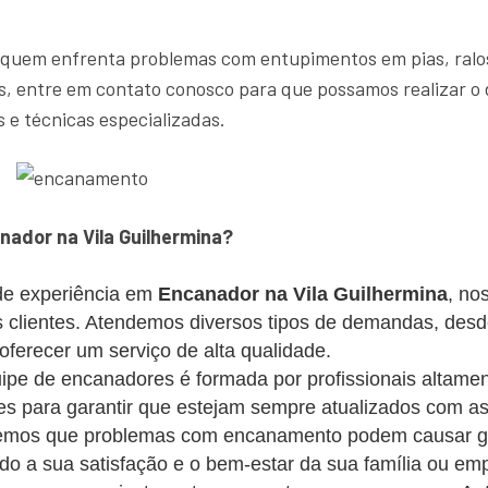
 quem enfrenta problemas com entupimentos em pias, ralos
, entre em contato conosco para que possamos realizar o 
 e técnicas especializadas.
ador na Vila Guilhermina?
e experiência em
Encanador na Vila Guilhermina
, no
os clientes. Atendemos diversos tipos de demandas, des
erecer um serviço de alta qualidade.
pe de encanadores é formada por profissionais altament
s para garantir que estejam sempre atualizados com as
mos que problemas com encanamento podem causar gra
ando a sua satisfação e o bem-estar da sua família ou em