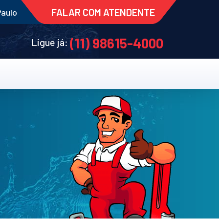
FALAR COM ATENDENTE
Paulo
(11) 98615-4000
Ligue já: