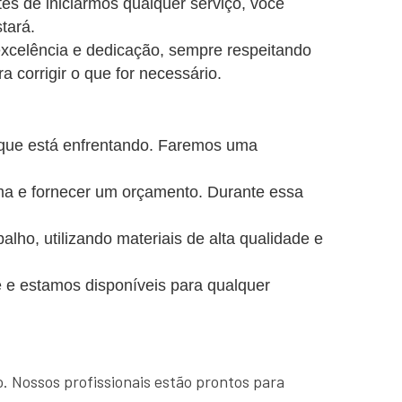
es de iniciarmos qualquer serviço, você
tará.
excelência e dedicação, sempre respeitando
a corrigir o que for necessário.
 que está enfrentando. Faremos uma
ema e fornecer um orçamento. Durante essa
o, utilizando materiais de alta qualidade e
 e estamos disponíveis para qualquer
. Nossos profissionais estão prontos para