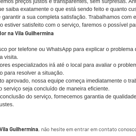
emos preços justos e transparentes, sem surpresas. Ant
 saiba exatamente o que está sendo feito e quanto cus
 garantir a sua completa satisfação. Trabalhamos com 
estiver satisfeito com o serviço, faremos o possível par
r na Vila Guilhermina
co por telefone ou WhatsApp para explicar o problema
 visita.
s especializados irá até o local para avaliar o probl
o para resolver a situação.
 aprovado, nossa equipe começa imediatamente o trabalh
 o serviço seja concluído de maneira eficiente.
conclusão do serviço, fornecemos garantia de qualidade
ustes.
!
ila Guilhermina
, não hesite em entrar em contato conosco