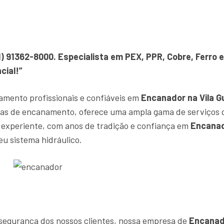
1) 91362-8000. Especialista em PEX, PPR, Cobre, Ferr
cial!”
amento profissionais e confiáveis em
Encanador na Vila G
tas de encanamento, oferece uma ampla gama de serviços 
experiente, com anos de tradição e confiança em
Encanad
eu sistema hidráulico.
e segurança dos nossos clientes, nossa empresa de
Encanado