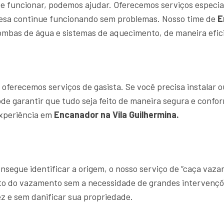
e funcionar, podemos ajudar. Oferecemos serviços especia
resa continue funcionando sem problemas. Nosso time de
E
ombas de água e sistemas de aquecimento, de maneira efici
ferecemos serviços de gasista. Se você precisa instalar o
ode garantir que tudo seja feito de maneira segura e confo
experiência em
Encanador na Vila Guilhermina.
segue identificar a origem, o nosso serviço de “caça vaz
ato do vazamento sem a necessidade de grandes intervençõ
z e sem danificar sua propriedade.