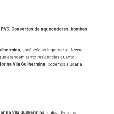
o e PVC. Consertos de aquecedores, bombas
uilhermina
, você veio ao lugar certo. Nossa
que atendem tanto residências quanto
or na Vila Guilhermina
, podemos ajudar a
r na Vila Guilhermina
realiza diversos