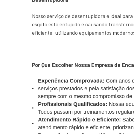
Nosso serviço de desentupidora é ideal para
esgoto está entupido e causando transtornos
eficiente, utilizando equipamentos modernos
Por Que Escolher Nossa Empresa de Encan
Experiência Comprovada:
Com anos d
serviços prestados e pela satisfação d
sempre com o mesmo compromisso de of
Profissionais Qualificados:
Nossa equi
Todos passam por treinamentos regulare
Atendimento Rápido e Eficiente:
Sabe
atendimento rápido e eficiente, prioriz