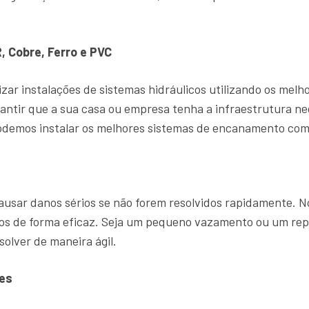
, Cobre, Ferro e PVC
zar instalações de sistemas hidráulicos utilizando os mel
antir que a sua casa ou empresa tenha a infraestrutura ne
demos instalar os melhores sistemas de encanamento com 
sar danos sérios se não forem resolvidos rapidamente. 
ntos de forma eficaz. Seja um pequeno vazamento ou um r
solver de maneira ágil.
es