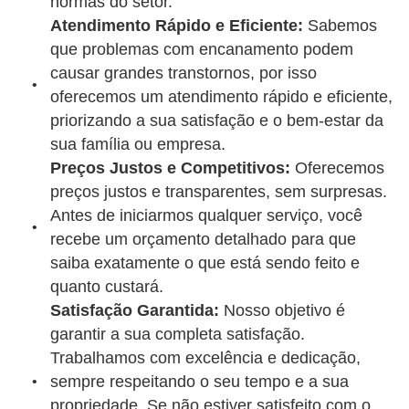
normas do setor.
Atendimento Rápido e Eficiente:
Sabemos
que problemas com encanamento podem
causar grandes transtornos, por isso
oferecemos um atendimento rápido e eficiente,
priorizando a sua satisfação e o bem-estar da
sua família ou empresa.
Preços Justos e Competitivos:
Oferecemos
preços justos e transparentes, sem surpresas.
Antes de iniciarmos qualquer serviço, você
recebe um orçamento detalhado para que
saiba exatamente o que está sendo feito e
quanto custará.
Satisfação Garantida:
Nosso objetivo é
garantir a sua completa satisfação.
Trabalhamos com excelência e dedicação,
sempre respeitando o seu tempo e a sua
propriedade. Se não estiver satisfeito com o