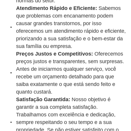
normas do setor.
Atendimento Rápido e Eficiente:
Sabemos
que problemas com encanamento podem
causar grandes transtornos, por isso
oferecemos um atendimento rápido e eficiente,
priorizando a sua satisfação e o bem-estar da
sua família ou empresa.
Preços Justos e Competitivos:
Oferecemos
preços justos e transparentes, sem surpresas.
Antes de iniciarmos qualquer serviço, você
recebe um orçamento detalhado para que
saiba exatamente o que está sendo feito e
quanto custará.
Satisfação Garantida:
Nosso objetivo é
garantir a sua completa satisfação.
Trabalhamos com excelência e dedicação,
sempre respeitando o seu tempo e a sua
propriedade. Se não estiver satisfeito com o