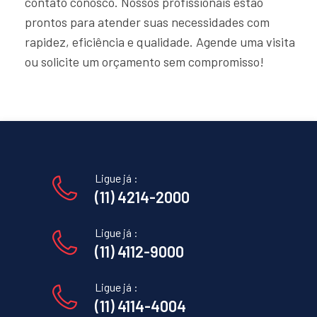
contato conosco. Nossos profissionais estão
prontos para atender suas necessidades com
rapidez, eficiência e qualidade. Agende uma visita
ou solicite um orçamento sem compromisso!
Ligue já :
(11) 4214-2000
Ligue já :
(11) 4112-9000
Ligue já :
(11) 4114-4004