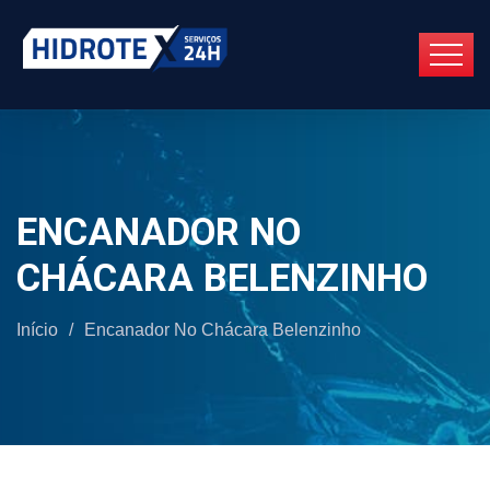
ENCANADOR NO
CHÁCARA BELENZINHO
Início
/
Encanador No Chácara Belenzinho