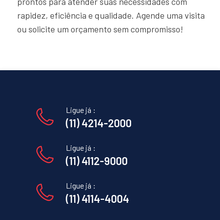
prontos para atender suas necessidades com
rapidez, eficiência e qualidade. Agende uma visita
ou solicite um orçamento sem compromisso!
Ligue já :
(11) 4214-2000
Ligue já :
(11) 4112-9000
Ligue já :
(11) 4114-4004