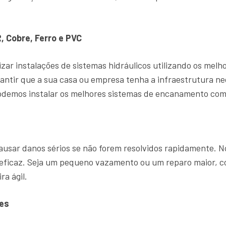
, Cobre, Ferro e PVC
zar instalações de sistemas hidráulicos utilizando os mel
antir que a sua casa ou empresa tenha a infraestrutura ne
demos instalar os melhores sistemas de encanamento com 
sar danos sérios se não forem resolvidos rapidamente. 
a eficaz. Seja um pequeno vazamento ou um reparo maior,
ra ágil.
es