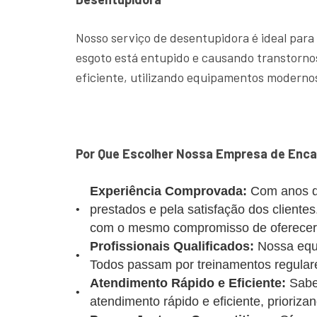
Nosso serviço de desentupidora é ideal para
esgoto está entupido e causando transtornos
eficiente, utilizando equipamentos modernos
Por Que Escolher Nossa Empresa de Enca
Experiência Comprovada:
Com anos d
prestados e pela satisfação dos client
com o mesmo compromisso de oferecer u
Profissionais Qualificados:
Nossa equi
Todos passam por treinamentos regulare
Atendimento Rápido e Eficiente:
Sabe
atendimento rápido e eficiente, prioriz