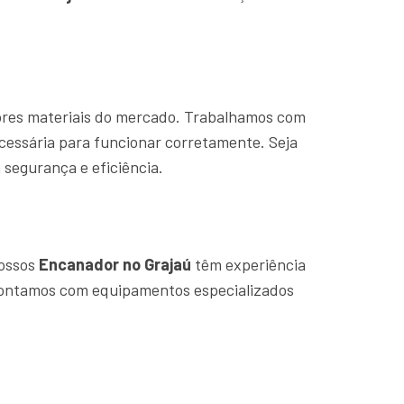
hores materiais do mercado. Trabalhamos com
cessária para funcionar corretamente. Seja
segurança e eficiência.
Nossos
Encanador no Grajaú
têm experiência
 contamos com equipamentos especializados