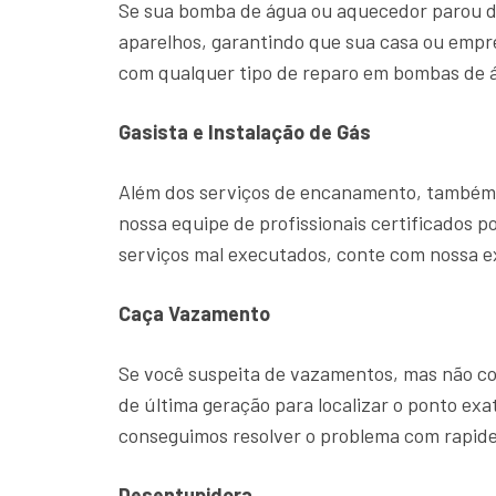
Se sua bomba de água ou aquecedor parou d
aparelhos, garantindo que sua casa ou emp
com qualquer tipo de reparo em bombas de á
Gasista e Instalação de Gás
Além dos serviços de encanamento, também o
nossa equipe de profissionais certificados p
serviços mal executados, conte com nossa 
Caça Vazamento
Se você suspeita de vazamentos, mas não con
de última geração para localizar o ponto ex
conseguimos resolver o problema com rapide
Desentupidora