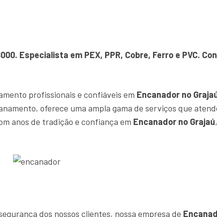
8000. Especialista em PEX, PPR, Cobre, Ferro e PVC. C
amento profissionais e confiáveis em
Encanador no Graja
canamento, oferece uma ampla gama de serviços que atend
om anos de tradição e confiança em
Encanador no Grajaú
e segurança dos nossos clientes, nossa empresa de
Encanad