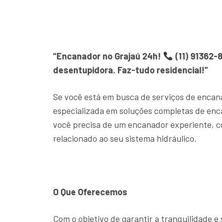
“Encanador no Grajaú 24h!
(11) 91362-
desentupidora. Faz-tudo residencial!”
Se você está em busca de serviços de encan
especializada em soluções completas de en
você precisa de um encanador experiente, c
relacionado ao seu sistema hidráulico.
O Que Oferecemos
Com o objetivo de garantir a tranquilidade 