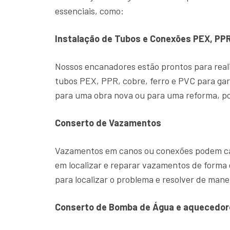
essenciais, como:
Instalação de Tubos e Conexões PEX, PPR
Nossos encanadores estão prontos para reali
tubos PEX, PPR, cobre, ferro e PVC para gar
para uma obra nova ou para uma reforma, po
Conserto de Vazamentos
Vazamentos em canos ou conexões podem cau
em localizar e reparar vazamentos de form
para localizar o problema e resolver de manei
Conserto de Bomba de Água e aquecedor