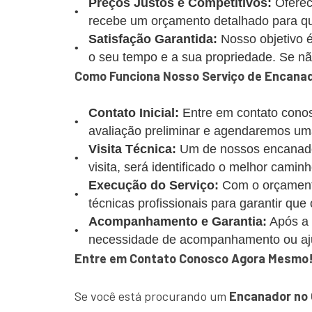
Preços Justos e Competitivos:
Oferec
recebe um orçamento detalhado para que
Satisfação Garantida:
Nosso objetivo é
o seu tempo e a sua propriedade. Se não 
Como Funciona Nosso Serviço de Encanad
Contato Inicial:
Entre em contato conos
avaliação preliminar e agendaremos uma
Visita Técnica:
Um de nossos encanadore
visita, será identificado o melhor caminh
Execução do Serviço:
Com o orçamento
técnicas profissionais para garantir que
Acompanhamento e Garantia:
Após a 
necessidade de acompanhamento ou aj
Entre em Contato Conosco Agora Mesmo
Se você está procurando um
Encanador no 