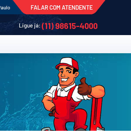
FALAR COM ATENDENTE
Paulo
(11) 98615-4000
Ligue já: