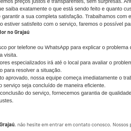
emos preços justos e transparentes, sem surpresas. Ant
 saiba exatamente o que está sendo feito e quanto cus
 garantir a sua completa satisfação. Trabalhamos com 
estiver satisfeito com o serviço, faremos o possível par
or no Grajaú
co por telefone ou WhatsApp para explicar o problema
 visita.
s especializados irá até o local para avaliar o probl
o para resolver a situação.
 aprovado, nossa equipe começa imediatamente o trabalh
 o serviço seja concluído de maneira eficiente.
conclusão do serviço, fornecemos garantia de qualidade
ustes.
!
Grajaú
, não hesite em entrar em contato conosco. Nossos 