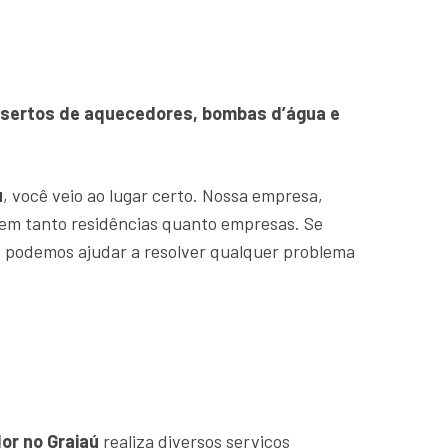
onsertos de aquecedores, bombas d’água e
ú
, você veio ao lugar certo. Nossa empresa,
em tanto residências quanto empresas. Se
, podemos ajudar a resolver qualquer problema
or no Grajaú
realiza diversos serviços