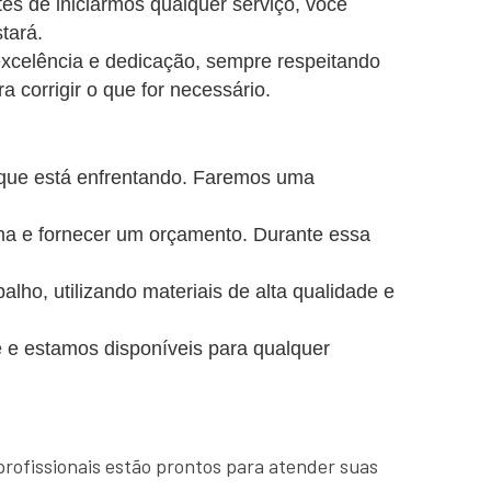
es de iniciarmos qualquer serviço, você
tará.
excelência e dedicação, sempre respeitando
a corrigir o que for necessário.
 que está enfrentando. Faremos uma
ema e fornecer um orçamento. Durante essa
o, utilizando materiais de alta qualidade e
 e estamos disponíveis para qualquer
profissionais estão prontos para atender suas