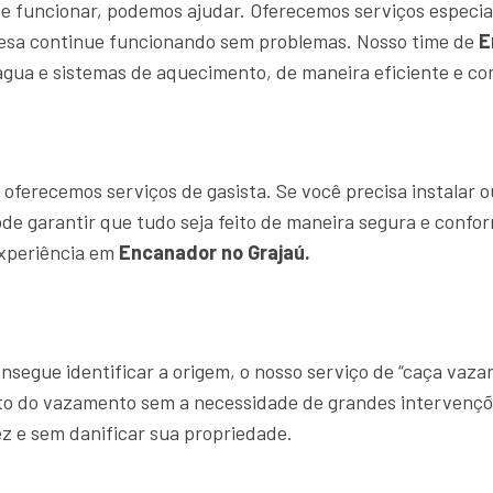
e funcionar, podemos ajudar. Oferecemos serviços especia
resa continue funcionando sem problemas. Nosso time de
E
gua e sistemas de aquecimento, de maneira eficiente e com
ferecemos serviços de gasista. Se você precisa instalar o
ode garantir que tudo seja feito de maneira segura e confo
experiência em
Encanador no Grajaú.
segue identificar a origem, o nosso serviço de “caça vaz
ato do vazamento sem a necessidade de grandes intervençõ
z e sem danificar sua propriedade.