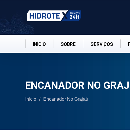
INÍCIO
SOBRE
SERVIÇOS
ENCANADOR NO GRA
Início
/
Encanador No Grajaú