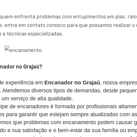
 quem enfrenta problemas com entupimentos em pias, ralos
, entre em contato conosco para que possamos realizar o 
 e técnicas especializadas.
nador no Grajaú?
e experiência em
Encanador no Grajaú
, nossa empres
es. Atendemos diversos tipos de demandas, desde peque
m serviço de alta qualidade.
pe de encanadores é formada por profissionais altament
s para garantir que estejam sempre atualizados com as
mos que problemas com encanamento podem causar gra
ando a sua satisfação e o bem-estar da sua família ou em