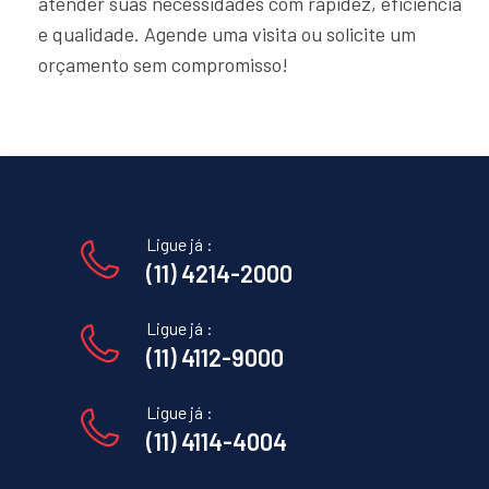
atender suas necessidades com rapidez, eficiência
e qualidade. Agende uma visita ou solicite um
orçamento sem compromisso!
Ligue já :
(11) 4214-2000
Ligue já :
(11) 4112-9000
Ligue já :
(11) 4114-4004