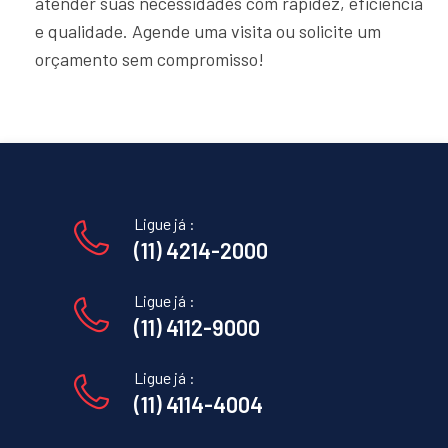
atender suas necessidades com rapidez, eficiência
e qualidade. Agende uma visita ou solicite um
orçamento sem compromisso!
Ligue já :
(11) 4214-2000
Ligue já :
(11) 4112-9000
Ligue já :
(11) 4114-4004