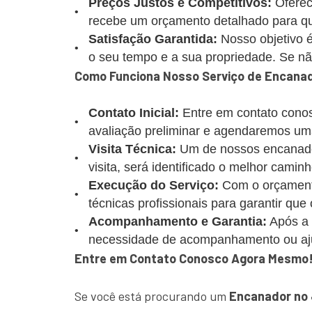
Preços Justos e Competitivos:
Oferec
recebe um orçamento detalhado para que
Satisfação Garantida:
Nosso objetivo é
o seu tempo e a sua propriedade. Se não 
Como Funciona Nosso Serviço de Encanad
Contato Inicial:
Entre em contato conos
avaliação preliminar e agendaremos uma
Visita Técnica:
Um de nossos encanadore
visita, será identificado o melhor caminh
Execução do Serviço:
Com o orçamento
técnicas profissionais para garantir que
Acompanhamento e Garantia:
Após a 
necessidade de acompanhamento ou aj
Entre em Contato Conosco Agora Mesmo
Se você está procurando um
Encanador no 