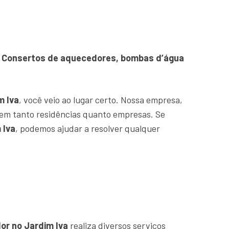
VC. Consertos de aquecedores, bombas d’água
m Iva
, você veio ao lugar certo. Nossa empresa,
em tanto residências quanto empresas. Se
 Iva
, podemos ajudar a resolver qualquer
or no Jardim Iva
realiza diversos serviços