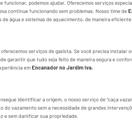
e funcionar, podemos ajudar. Oferecemos serviços especia
resa continue funcionando sem problemas. Nosso time de
E
 de água e sistemas de aquecimento, de maneira eficiente 
ferecemos serviços de gasista. Se você precisa instalar o
ode garantir que tudo seja feito de maneira segura e confo
experiência em
Encanador no Jardim Iva.
segue identificar a origem, o nosso serviço de “caça vaz
ato do vazamento sem a necessidade de grandes intervençõ
z e sem danificar sua propriedade.