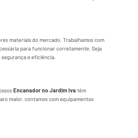
hores materiais do mercado. Trabalhamos com
cessária para funcionar corretamente. Seja
segurança e eficiência.
Nossos
Encanador no Jardim Iva
têm
eparo maior, contamos com equipamentos