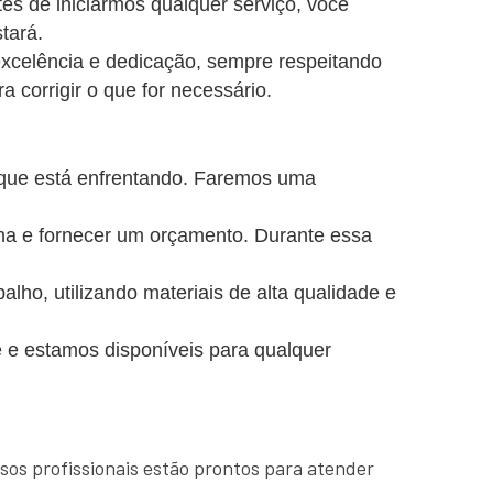
es de iniciarmos qualquer serviço, você
tará.
excelência e dedicação, sempre respeitando
a corrigir o que for necessário.
 que está enfrentando. Faremos uma
ema e fornecer um orçamento. Durante essa
o, utilizando materiais de alta qualidade e
 e estamos disponíveis para qualquer
sos profissionais estão prontos para atender