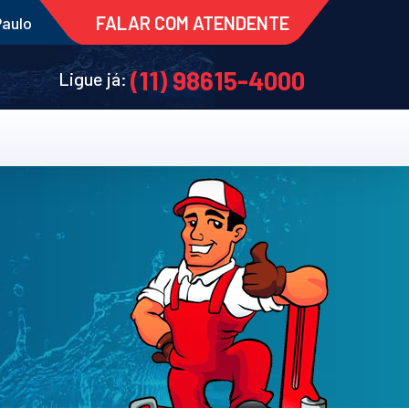
FALAR COM ATENDENTE
Paulo
(11) 98615-4000
Ligue já: