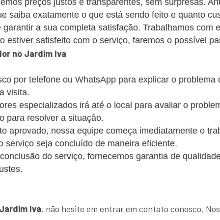
emos preços justos e transparentes, sem surpresas. Ant
 saiba exatamente o que está sendo feito e quanto cus
 garantir a sua completa satisfação. Trabalhamos com 
estiver satisfeito com o serviço, faremos o possível par
or no Jardim Iva
co por telefone ou WhatsApp para explicar o problema
 visita.
s especializados irá até o local para avaliar o probl
o para resolver a situação.
 aprovado, nossa equipe começa imediatamente o trabalh
 o serviço seja concluído de maneira eficiente.
conclusão do serviço, fornecemos garantia de qualidade
ustes.
!
Jardim Iva
, não hesite em entrar em contato conosco. Nos