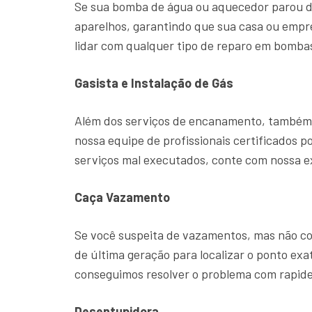
Se sua bomba de água ou aquecedor parou d
aparelhos, garantindo que sua casa ou emp
lidar com qualquer tipo de reparo em bombas
Gasista e Instalação de Gás
Além dos serviços de encanamento, também o
nossa equipe de profissionais certificados p
serviços mal executados, conte com nossa 
Caça Vazamento
Se você suspeita de vazamentos, mas não con
de última geração para localizar o ponto ex
conseguimos resolver o problema com rapide
Desentupidora