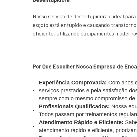
Nosso serviço de desentupidora é ideal para
esgoto está entupido e causando transtornos
eficiente, utilizando equipamentos modernos
Por Que Escolher Nossa Empresa de Enca
Experiência Comprovada:
Com anos d
serviços prestados e pela satisfação d
sempre com o mesmo compromisso de of
Profissionais Qualificados:
Nossa equi
Todos passam por treinamentos regulare
Atendimento Rápido e Eficiente:
Sabe
atendimento rápido e eficiente, prioriz