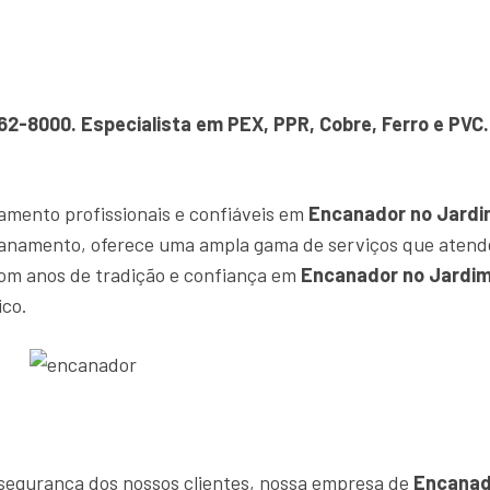
362-8000. Especialista em PEX, PPR, Cobre, Ferro e P
amento profissionais e confiáveis em
Encanador no Jardi
canamento, oferece uma ampla gama de serviços que atend
om anos de tradição e confiança em
Encanador no Jardim
ico.
e segurança dos nossos clientes, nossa empresa de
Encanad