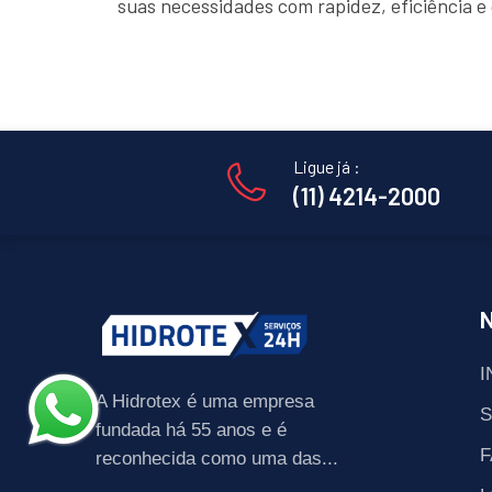
suas necessidades com rapidez, eficiência 
Ligue já :
(11) 4214-2000
I
A Hidrotex é uma empresa
fundada há 55 anos e é
F
reconhecida como uma das...