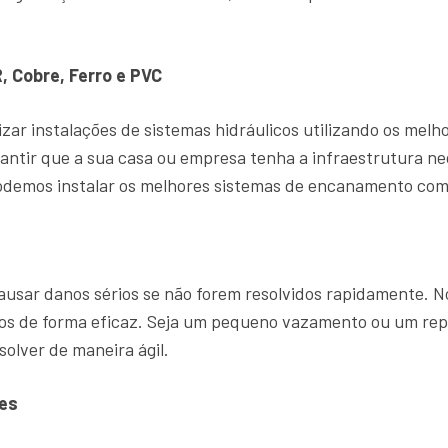
, Cobre, Ferro e PVC
zar instalações de sistemas hidráulicos utilizando os mel
antir que a sua casa ou empresa tenha a infraestrutura ne
demos instalar os melhores sistemas de encanamento com 
sar danos sérios se não forem resolvidos rapidamente. 
ntos de forma eficaz. Seja um pequeno vazamento ou um r
solver de maneira ágil.
es