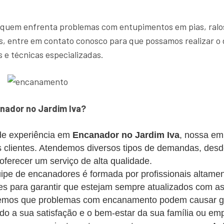
 quem enfrenta problemas com entupimentos em pias, ralos
, entre em contato conosco para que possamos realizar o 
 e técnicas especializadas.
nador no Jardim Iva?
e experiência em
Encanador no Jardim Iva
, nossa em
os clientes. Atendemos diversos tipos de demandas, des
erecer um serviço de alta qualidade.
pe de encanadores é formada por profissionais altament
s para garantir que estejam sempre atualizados com as
mos que problemas com encanamento podem causar gra
ando a sua satisfação e o bem-estar da sua família ou em