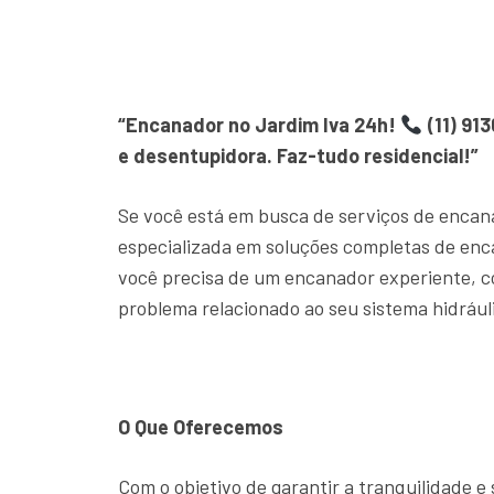
“Encanador no Jardim Iva 24h!
(11) 91
e desentupidora. Faz-tudo residencial!”
Se você está em busca de serviços de encan
especializada em soluções completas de en
você precisa de um encanador experiente, c
problema relacionado ao seu sistema hidrául
O Que Oferecemos
Com o objetivo de garantir a tranquilidade 