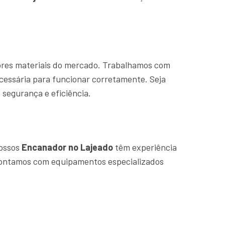
hores materiais do mercado. Trabalhamos com
cessária para funcionar corretamente. Seja
segurança e eficiência.
Nossos
Encanador no Lajeado
têm experiência
 contamos com equipamentos especializados