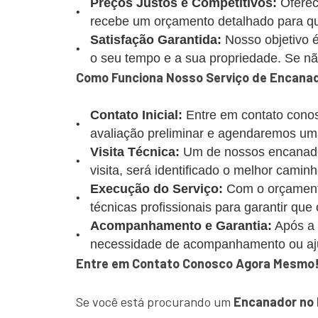
Preços Justos e Competitivos:
Oferec
recebe um orçamento detalhado para que
Satisfação Garantida:
Nosso objetivo é
o seu tempo e a sua propriedade. Se não 
Como Funciona Nosso Serviço de Encanad
Contato Inicial:
Entre em contato conos
avaliação preliminar e agendaremos uma
Visita Técnica:
Um de nossos encanadore
visita, será identificado o melhor caminh
Execução do Serviço:
Com o orçamento
técnicas profissionais para garantir que
Acompanhamento e Garantia:
Após a 
necessidade de acompanhamento ou aj
Entre em Contato Conosco Agora Mesmo
Se você está procurando um
Encanador no 