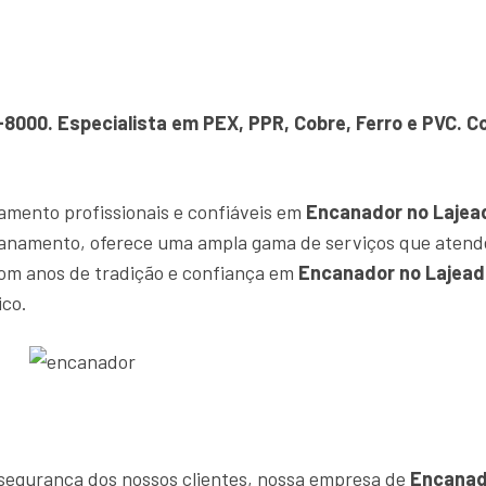
-8000. Especialista em PEX, PPR, Cobre, Ferro e PVC.
amento profissionais e confiáveis em
Encanador no Lajea
canamento, oferece uma ampla gama de serviços que atend
om anos de tradição e confiança em
Encanador no Lajead
ico.
e segurança dos nossos clientes, nossa empresa de
Encanad