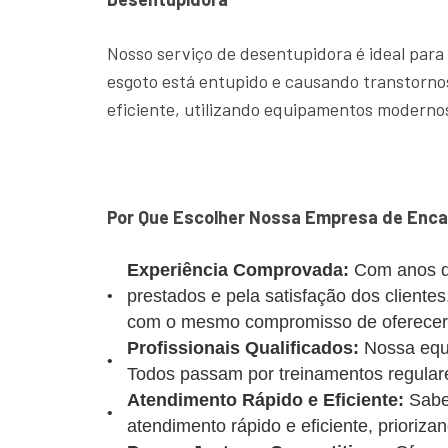
Nosso serviço de desentupidora é ideal para
esgoto está entupido e causando transtornos
eficiente, utilizando equipamentos modernos
Por Que Escolher Nossa Empresa de Enca
Experiência Comprovada:
Com anos d
prestados e pela satisfação dos client
com o mesmo compromisso de oferecer u
Profissionais Qualificados:
Nossa equi
Todos passam por treinamentos regulare
Atendimento Rápido e Eficiente:
Sabe
atendimento rápido e eficiente, prioriz