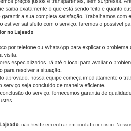
emos preços justos e transparentes, sem surpresas. Ant
 saiba exatamente o que está sendo feito e quanto cus
 garantir a sua completa satisfação. Trabalhamos com 
estiver satisfeito com o serviço, faremos o possível par
or no Lajeado
co por telefone ou WhatsApp para explicar o problema
 visita.
s especializados irá até o local para avaliar o probl
o para resolver a situação.
 aprovado, nossa equipe começa imediatamente o trabalh
 o serviço seja concluído de maneira eficiente.
conclusão do serviço, fornecemos garantia de qualidade
ustes.
!
Lajeado
, não hesite em entrar em contato conosco. Nossos