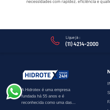
necessidades com rapidez, eficiência e qua
Ligue já :
(11) 4214-2000
I
A Hidrotex é uma empresa
fundada há 55 anos e é
F
reconhecida como uma das...