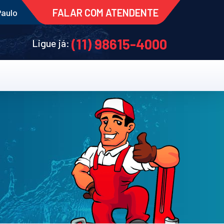
FALAR COM ATENDENTE
Paulo
(11) 98615-4000
Ligue já: