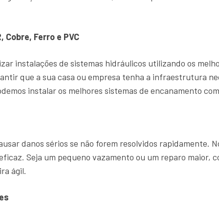
, Cobre, Ferro e PVC
zar instalações de sistemas hidráulicos utilizando os mel
antir que a sua casa ou empresa tenha a infraestrutura ne
demos instalar os melhores sistemas de encanamento com 
sar danos sérios se não forem resolvidos rapidamente. 
a eficaz. Seja um pequeno vazamento ou um reparo maior,
ra ágil.
es