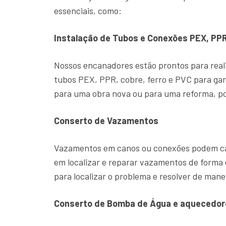
essenciais, como:
Instalação de Tubos e Conexões PEX, PPR
Nossos encanadores estão prontos para reali
tubos PEX, PPR, cobre, ferro e PVC para gar
para uma obra nova ou para uma reforma, po
Conserto de Vazamentos
Vazamentos em canos ou conexões podem cau
em localizar e reparar vazamentos de form
para localizar o problema e resolver de manei
Conserto de Bomba de Água e aquecedor