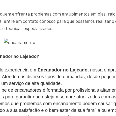
 quem enfrenta problemas com entupimentos em pias, ralos
, entre em contato conosco para que possamos realizar o 
 e técnicas especializadas.
nador no Lajeado?
e experiência em
Encanador no Lajeado
, nossa empre
es. Atendemos diversos tipos de demandas, desde peque
m serviço de alta qualidade.
pe de encanadores é formada por profissionais altament
s para garantir que estejam sempre atualizados com as
mos que problemas com encanamento podem causar gra
ando a sua satisfação e o bem-estar da sua família ou em