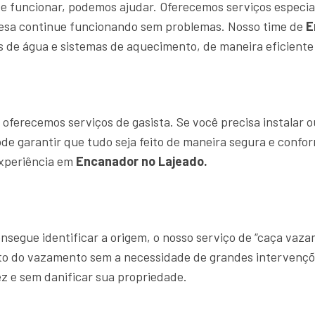
e funcionar, podemos ajudar. Oferecemos serviços especia
resa continue funcionando sem problemas. Nosso time de
E
 de água e sistemas de aquecimento, de maneira eficiente 
ferecemos serviços de gasista. Se você precisa instalar o
ode garantir que tudo seja feito de maneira segura e confo
experiência em
Encanador no Lajeado.
segue identificar a origem, o nosso serviço de “caça vaz
ato do vazamento sem a necessidade de grandes intervençõ
z e sem danificar sua propriedade.