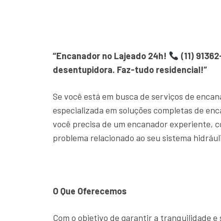
“Encanador no Lajeado 24h!
(11) 91362
desentupidora. Faz-tudo residencial!”
Se você está em busca de serviços de encan
especializada em soluções completas de en
você precisa de um encanador experiente, c
problema relacionado ao seu sistema hidrául
O Que Oferecemos
Com o objetivo de garantir a tranquilidade 