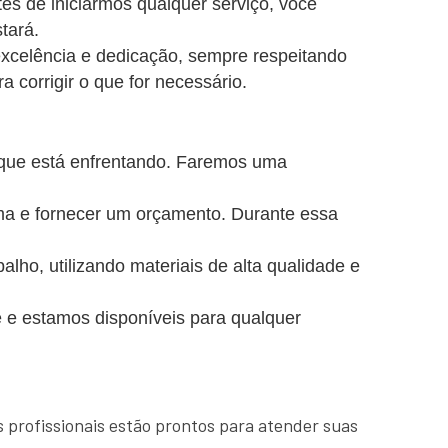
es de iniciarmos qualquer serviço, você
tará.
excelência e dedicação, sempre respeitando
a corrigir o que for necessário.
 que está enfrentando. Faremos uma
ema e fornecer um orçamento. Durante essa
o, utilizando materiais de alta qualidade e
 e estamos disponíveis para qualquer
 profissionais estão prontos para atender suas