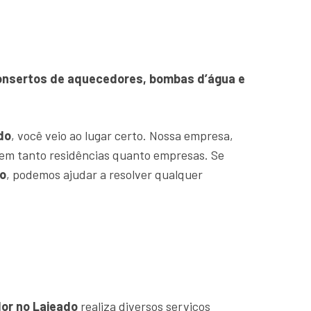
 Consertos de aquecedores, bombas d’água e
do
, você veio ao lugar certo. Nossa empresa,
em tanto residências quanto empresas. Se
o
, podemos ajudar a resolver qualquer
or no Lajeado
realiza diversos serviços