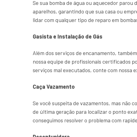
Se sua bomba de água ou aquecedor parou d
aparelhos, garantindo que sua casa ou emp
lidar com qualquer tipo de reparo em bombas
Gasista e Instalação de Gás
Além dos serviços de encanamento, também o
nossa equipe de profissionais certificados p
serviços mal executados, conte com nossa 
Caça Vazamento
Se você suspeita de vazamentos, mas não con
de última geração para localizar o ponto ex
conseguimos resolver o problema com rapide
Desentupidora