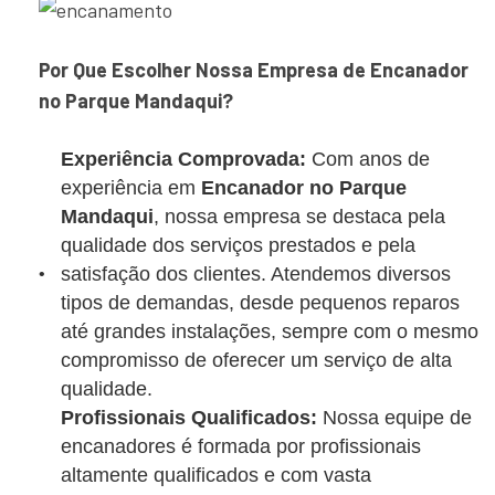
Por Que Escolher Nossa Empresa de Encanador
no Parque Mandaqui?
Experiência Comprovada:
Com anos de
experiência em
Encanador no Parque
Mandaqui
, nossa empresa se destaca pela
qualidade dos serviços prestados e pela
satisfação dos clientes. Atendemos diversos
tipos de demandas, desde pequenos reparos
até grandes instalações, sempre com o mesmo
compromisso de oferecer um serviço de alta
qualidade.
Profissionais Qualificados:
Nossa equipe de
encanadores é formada por profissionais
altamente qualificados e com vasta