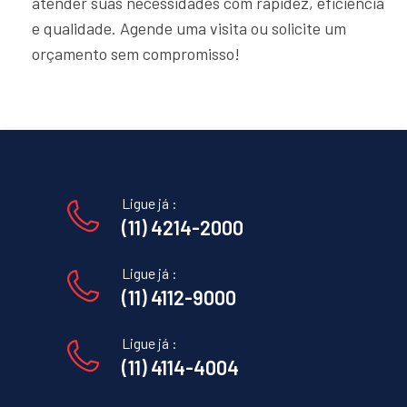
atender suas necessidades com rapidez, eficiência
e qualidade. Agende uma visita ou solicite um
orçamento sem compromisso!
Ligue já :
(11) 4214-2000
Ligue já :
(11) 4112-9000
Ligue já :
(11) 4114-4004